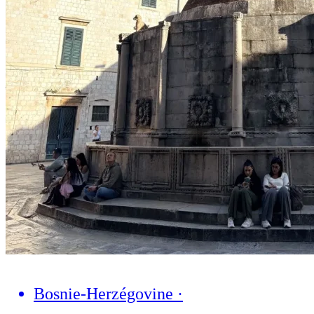
Bosnie-Herzégovine
·