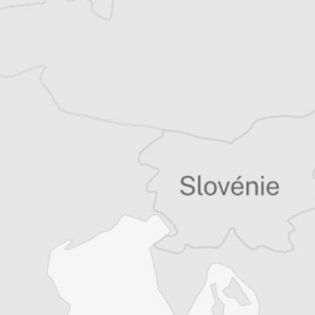
Tous nos articles de Kathimerini