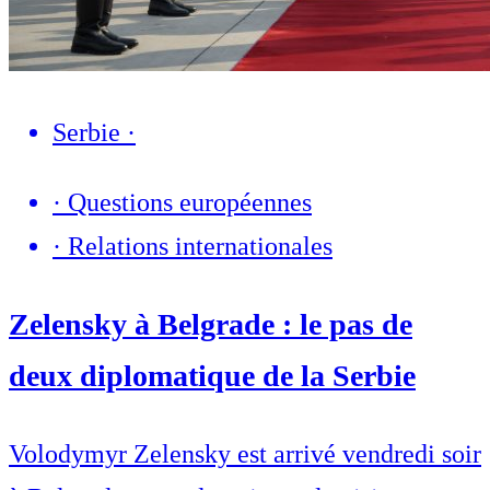
Serbie
·
·
Questions européennes
·
Relations internationales
Zelensky à Belgrade : le pas de
deux diplomatique de la Serbie
Volodymyr Zelensky est arrivé vendredi soir