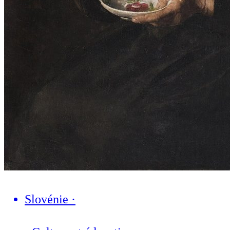
Slovénie
·