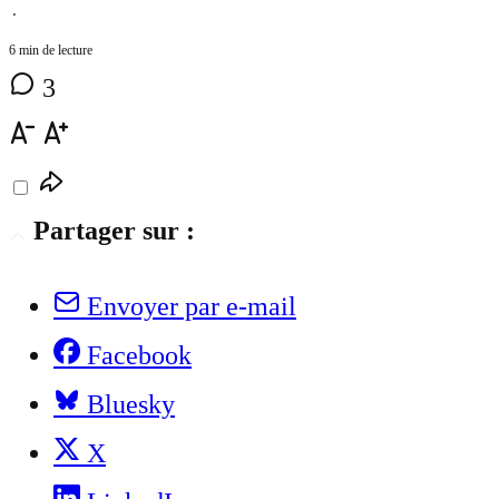
⋅
6 min de lecture
3
Partager sur :
Envoyer par e-mail
Facebook
Bluesky
X