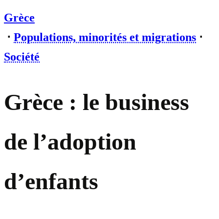
Grèce
⋅
Populations, minorités et migrations
⋅
Société
Grèce : le business
de l’adoption
d’enfants