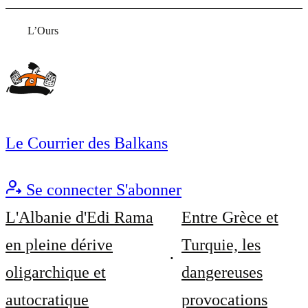
L’Ours
Le Courrier des Balkans
Se connecter
S'abonner
L'Albanie d'Edi Rama
Entre Grèce et
en pleine dérive
Turquie, les
oligarchique et
dangereuses
autocratique
provocations