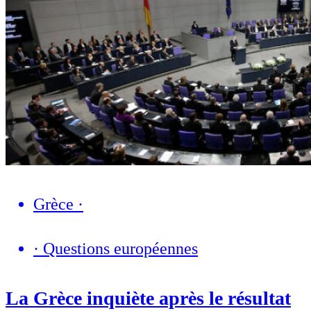
Grèce
·
·
Questions européennes
La Grèce inquiète après le résultat