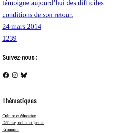
témoigne aujourd’hui des difficiles
conditions de son retour.
24 mars 2014
1
2
3
9
Suivez-nous :
Facebook
Instagram
Bluesky
Thématiques
Culture et éducation
Défense, police et justice
Economie