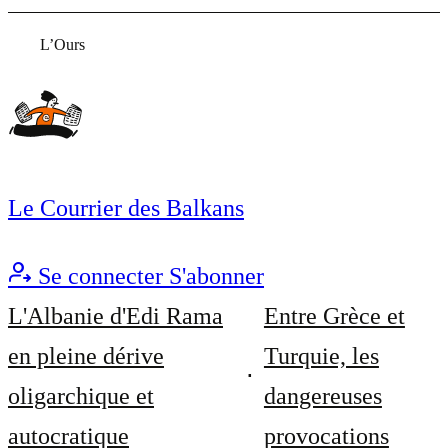
L’Ours
Le Courrier des Balkans
Se connecter
S'abonner
L'Albanie d'Edi Rama
Entre Grèce et
en pleine dérive
Turquie, les
oligarchique et
dangereuses
autocratique
provocations