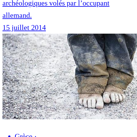
archéologiques volés par l’occupant
allemand.
15 juillet 2014
Grèce
·