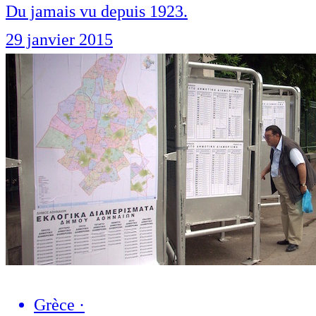
Du jamais vu depuis 1923.
29 janvier 2015
Grèce
·