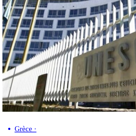
Grèce
·