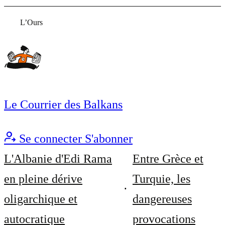
L’Ours
Le Courrier des Balkans
Se connecter
S'abonner
L'Albanie d'Edi Rama
Entre Grèce et
en pleine dérive
Turquie, les
oligarchique et
dangereuses
autocratique
provocations