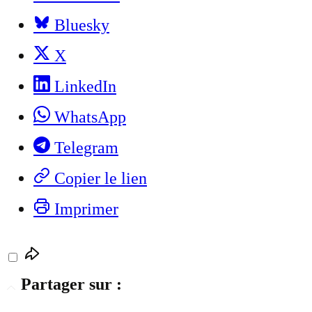
Bluesky
X
LinkedIn
WhatsApp
Telegram
Copier le lien
Imprimer
Partager sur :