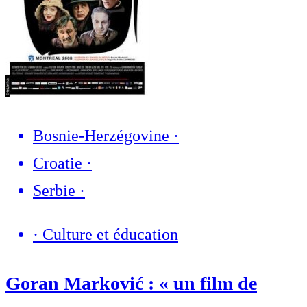
Bosnie-Herzégovine
·
Croatie
·
Serbie
·
·
Culture et éducation
Goran Marković : « un film de