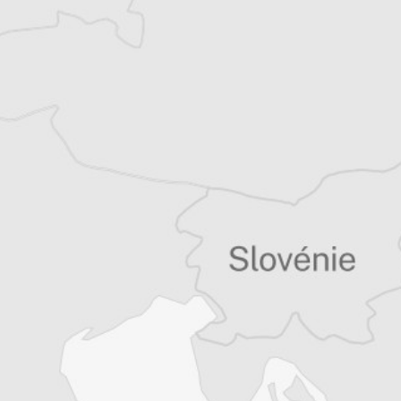
Tous nos articles de Koha Ditore