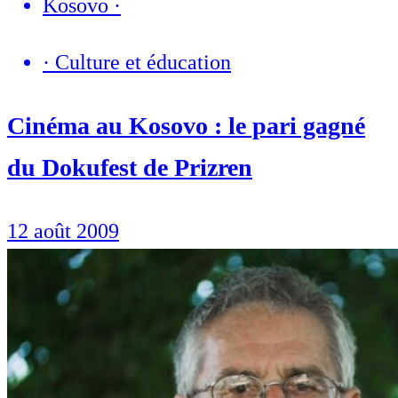
Kosovo
·
·
Culture et éducation
Cinéma au Kosovo : le pari gagné
du Dokufest de Prizren
12 août 2009