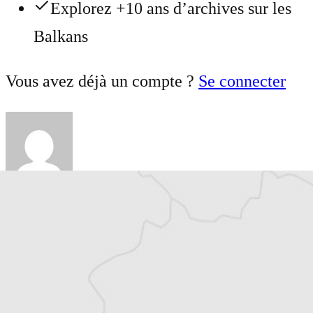
Explorez +10 ans d’archives sur les
Balkans
Vous avez déjà un compte ?
Se connecter
Julie Quetier
Traducteur⋅rice
Courrier des Balkans
Courrier des Balkans