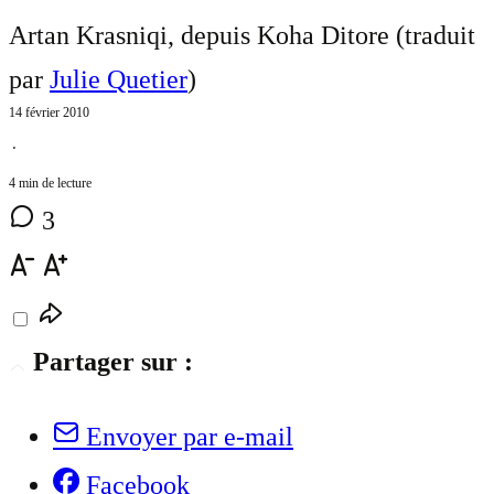
Artan Krasniqi, depuis Koha Ditore (traduit
par
Julie Quetier
)
14 février 2010
⋅
4 min de lecture
3
Partager sur :
Envoyer par e-mail
Facebook