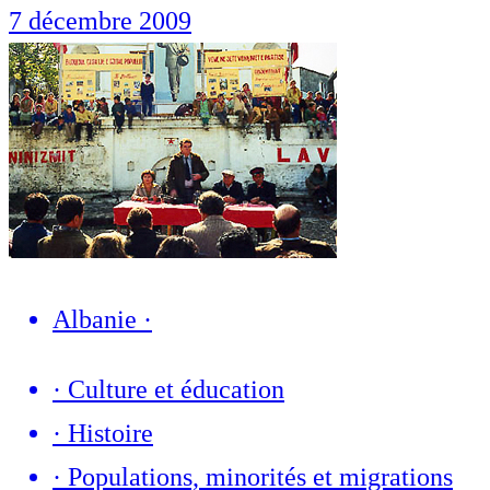
7 décembre 2009
Albanie
·
·
Culture et éducation
·
Histoire
·
Populations, minorités et migrations