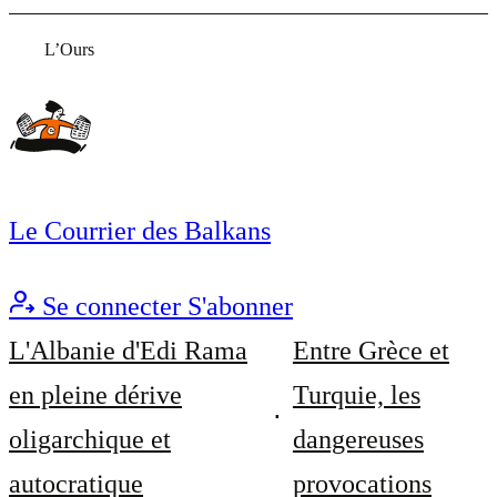
L’Ours
Le Courrier des Balkans
Se connecter
S'abonner
L'Albanie d'Edi Rama
Entre Grèce et
en pleine dérive
Turquie, les
oligarchique et
dangereuses
autocratique
provocations