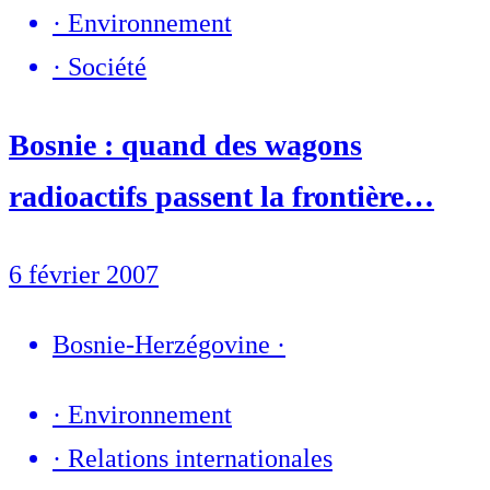
·
Environnement
·
Société
Bosnie : quand des wagons
radioactifs passent la frontière…
6 février 2007
Bosnie-Herzégovine
·
·
Environnement
·
Relations internationales