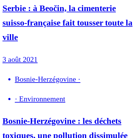
Serbie : à Beočin, la cimenterie
suisso-française fait tousser toute la
ville
3 août 2021
Bosnie-Herzégovine
·
·
Environnement
Bosnie-Herzégovine : les déchets
toxiques, une pollution dissimulée