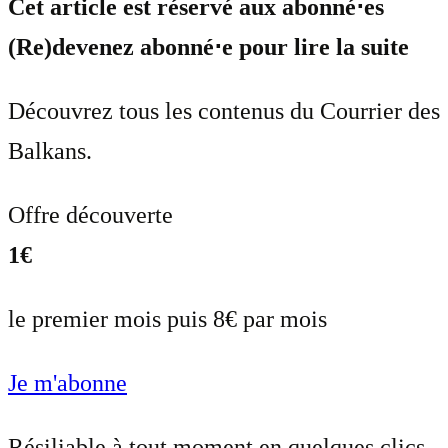
Cet article est réservé aux abonné⋅es
(Re)devenez abonné⋅e pour lire la suite
Découvrez tous les contenus du Courrier des
Balkans.
Offre découverte
1€
le premier mois puis 8€ par mois
Je m'abonne
Résiliable à tout moment en quelques clics