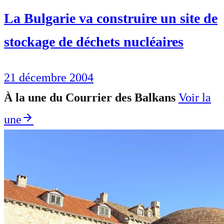
La Bulgarie va construire un site de
stockage de déchets nucléaires
21 décembre 2004
À la une du Courrier des Balkans
Voir la
une