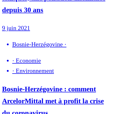
depuis 30 ans
9 juin 2021
Bosnie-Herzégovine
·
·
Economie
·
Environnement
Bosnie-Herzégovine : comment
ArcelorMittal met à profit la crise
du coronavirus