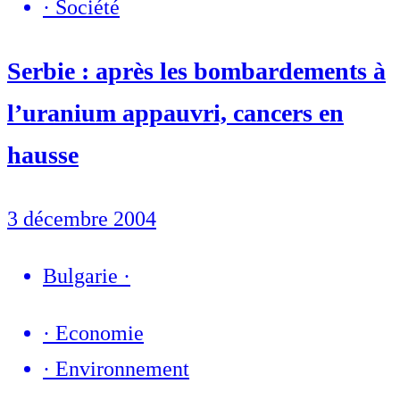
·
Société
Serbie : après les bombardements à
l’uranium appauvri, cancers en
hausse
3 décembre 2004
Bulgarie
·
·
Economie
·
Environnement