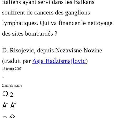
italiens ayant servi dans les Balkans
souffrent de cancers des ganglions
lymphatiques. Qui va financer le nettoyage
des sites bombardés ?
D. Risojevic, depuis Nezavisne Novine
(traduit par
Asja Hadzismajlovic
)
13 février 2007
⋅
2 min de lecture
2