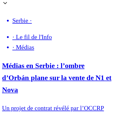
Serbie
·
·
Le fil de l'Info
·
Médias
Médias en Serbie : l’ombre
d’Orbán plane sur la vente de N1 et
Nova
Un projet de contrat révélé par l’OCCRP