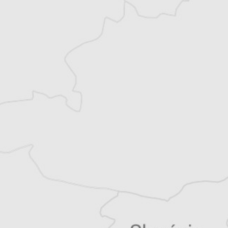
Vous avez déjà un compte ?
Se connecter
Nicolas Trifon
Correspondance particulière