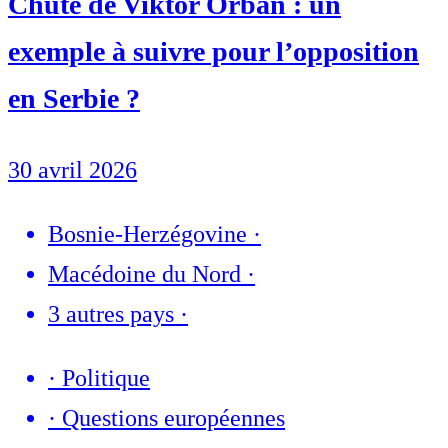
Chute de Viktor Orbán : un
exemple à suivre pour l’opposition
en Serbie ?
30 avril 2026
Bosnie-Herzégovine
·
Macédoine du Nord
·
3 autres pays
·
·
Politique
·
Questions européennes