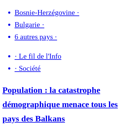
Bosnie-Herzégovine
·
Bulgarie
·
6 autres pays
·
·
Le fil de l'Info
·
Société
Population : la catastrophe
démographique menace tous les
pays des Balkans