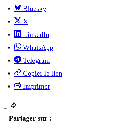
Bluesky
X
LinkedIn
WhatsApp
Telegram
Copier le lien
Imprimer
Partager sur :