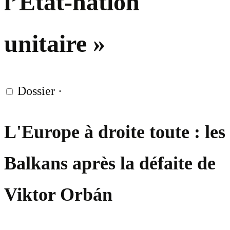
l’État-nation
unitaire »
Dossier
·
L'Europe à droite toute : les
Balkans après la défaite de
Viktor Orbán