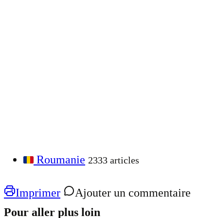
Roumanie
2333 articles
Imprimer
Ajouter un commentaire
Pour aller plus loin