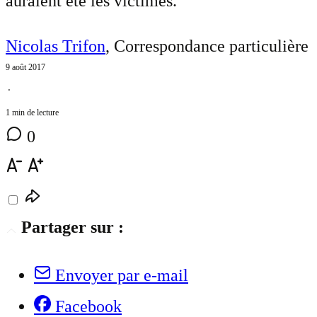
auraient été les victimes.
Nicolas Trifon
, Correspondance particulière
9 août 2017
⋅
1 min de lecture
0
Partager sur :
Envoyer par e-mail
Facebook