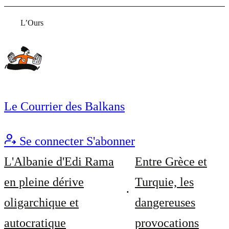
L’Ours
Le Courrier des Balkans
Se connecter
S'abonner
L'Albanie d'Edi Rama
Entre Grèce et
en pleine dérive
Turquie, les
oligarchique et
dangereuses
autocratique
provocations