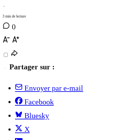
⋅
3 min de lecture
0
Partager sur :
Envoyer par e-mail
Facebook
Bluesky
X