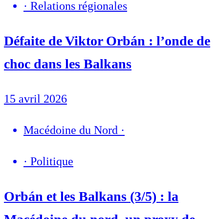
·
Relations régionales
Défaite de Viktor Orbán : l’onde de
choc dans les Balkans
15 avril 2026
Macédoine du Nord
·
·
Politique
Orbán et les Balkans (3/5) : la