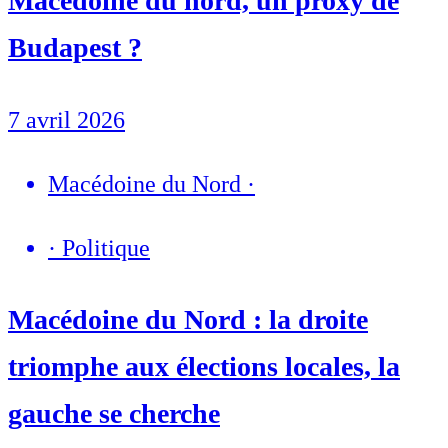
Macédoine du nord, un proxy de
Budapest ?
7 avril 2026
Macédoine du Nord
·
·
Politique
Macédoine du Nord : la droite
triomphe aux élections locales, la
gauche se cherche