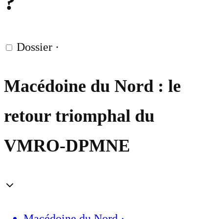
?
Dossier
·
Macédoine du Nord : le
retour triomphal du
VMRO-DPMNE
Macédoine du Nord
·