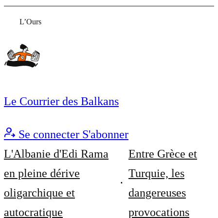
L’Ours
Le Courrier des Balkans
Se connecter
S'abonner
L'Albanie d'Edi Rama
Entre Grèce et
en pleine dérive
Turquie, les
oligarchique et
dangereuses
autocratique
provocations