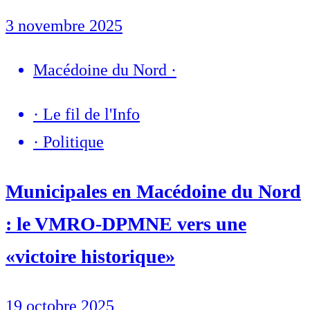
3 novembre 2025
Macédoine du Nord
·
·
Le fil de l'Info
·
Politique
Municipales en Macédoine du Nord
: le VMRO-DPMNE vers une
«victoire historique»
19 octobre 2025