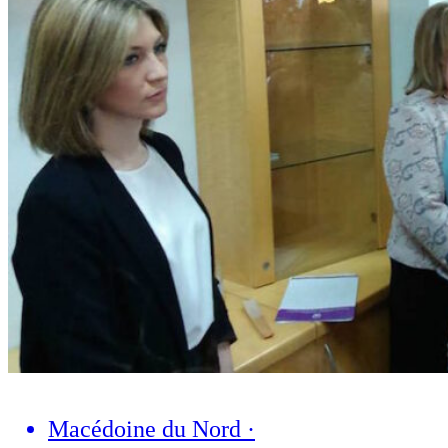
Macédoine du Nord
·