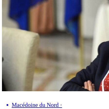
Macédoine du Nord
·