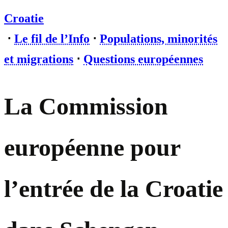
Croatie
⋅
Le fil de l’Info
⋅
Populations, minorités
et migrations
⋅
Questions européennes
La Commission
européenne pour
l’entrée de la Croatie