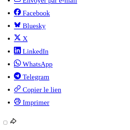
Envoyer par e-mail
Facebook
Bluesky
X
LinkedIn
WhatsApp
Telegram
Copier le lien
Imprimer