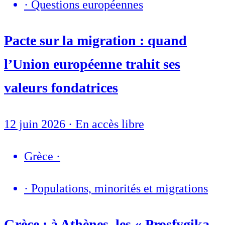
·
Questions européennes
Pacte sur la migration : quand
l’Union européenne trahit ses
valeurs fondatrices
12 juin 2026
·
En accès libre
Grèce
·
·
Populations, minorités et migrations
Grèce : à Athènes, les « Prosfygika