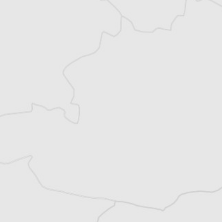
Accédez à des fonctionnalités
exclusives
Explorez +10 ans d’archives sur les
Balkans
Vous avez déjà un compte ?
Se connecter