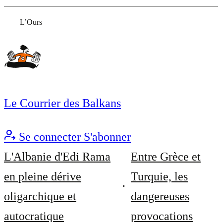
L’Ours
Le Courrier des Balkans
Se connecter
S'abonner
L'Albanie d'Edi Rama
Entre Grèce et
en pleine dérive
Turquie, les
oligarchique et
dangereuses
autocratique
provocations