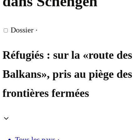
dans Schengen
Dossier
·
Réfugiés : sur la «route des
Balkans», pris au piège des
frontières fermées
Tous les pays
·