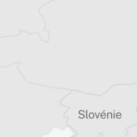
Tous nos articles de Radio Slobodna Evropa