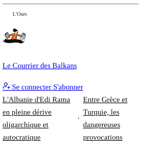
L’Ours
Le Courrier des Balkans
Se connecter
S'abonner
L'Albanie d'Edi Rama
Entre Grèce et
en pleine dérive
Turquie, les
oligarchique et
dangereuses
autocratique
provocations