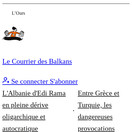
L’Ours
Le Courrier des Balkans
Se connecter
S'abonner
L'Albanie d'Edi Rama
Entre Grèce et
en pleine dérive
Turquie, les
oligarchique et
dangereuses
autocratique
provocations