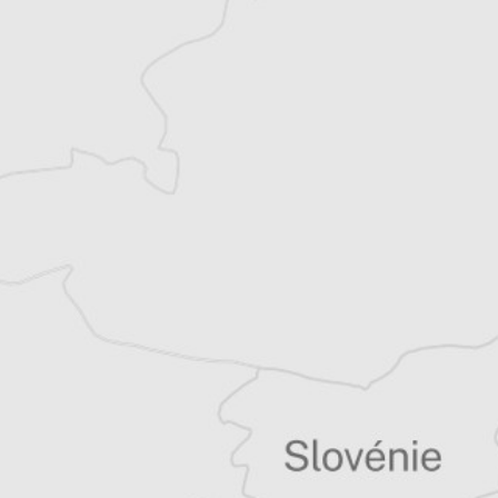
Article original
Tous nos articles de Radio Slobodna Evropa