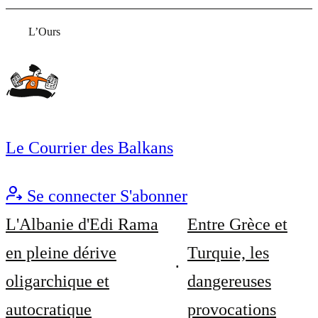
L’Ours
Le Courrier des Balkans
Se connecter
S'abonner
L'Albanie d'Edi Rama
Entre Grèce et
en pleine dérive
Turquie, les
oligarchique et
dangereuses
autocratique
provocations