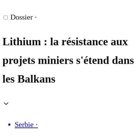
Dossier
·
Lithium : la résistance aux
projets miniers s'étend dans
les Balkans
Serbie
·