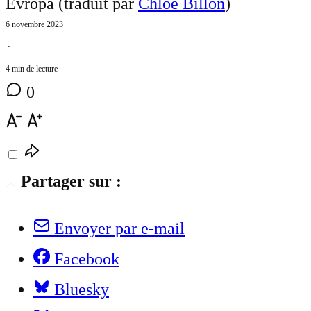
Evropa (traduit par
Chloé Billon
)
6 novembre 2023
⋅
4 min de lecture
0
Partager sur :
Envoyer par e-mail
Facebook
Bluesky