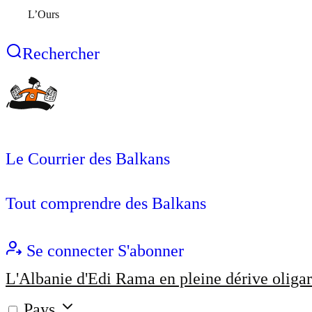
L’Ours
Rechercher
Le Courrier des Balkans
Tout comprendre des Balkans
Se connecter
S'abonner
L'Albanie d'Edi Rama en pleine dérive oligar
Pays