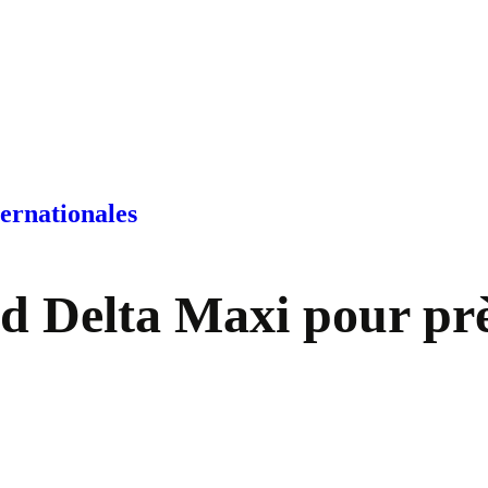
ternationales
nd Delta Maxi pour prè