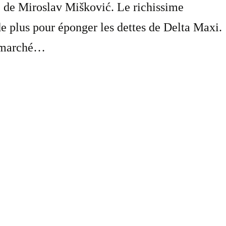
é de Miroslav Mišković. Le richissime
e plus pour éponger les dettes de Delta Maxi.
n marché…