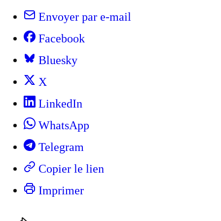
Envoyer par e-mail
Facebook
Bluesky
X
LinkedIn
WhatsApp
Telegram
Copier le lien
Imprimer