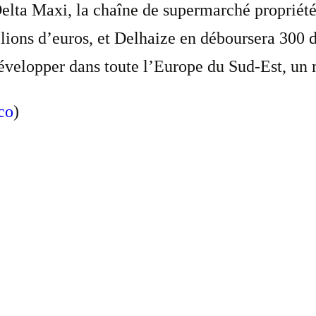
Delta Maxi, la chaîne de supermarché propriét
ons d’euros, et Delhaize en déboursera 300 d
 développer dans toute l’Europe du Sud-Est, u
co
)