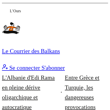
L’Ours
Le Courrier des Balkans
Se connecter
S'abonner
L'Albanie d'Edi Rama
Entre Grèce et
en pleine dérive
Turquie, les
oligarchique et
dangereuses
autocratique
provocations