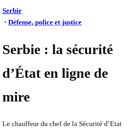
Serbie
⋅
Défense, police et justice
Serbie : la sécurité
d’État en ligne de
mire
Le chauffeur du chef de la Sécurité d’Etat