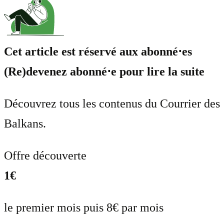
Cet article est réservé aux abonné⋅es
(Re)devenez abonné⋅e pour lire la suite
Découvrez tous les contenus du Courrier des
Balkans.
Offre découverte
1€
le premier mois puis 8€ par mois