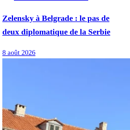
Zelensky à Belgrade : le pas de
deux diplomatique de la Serbie
8 août 2026