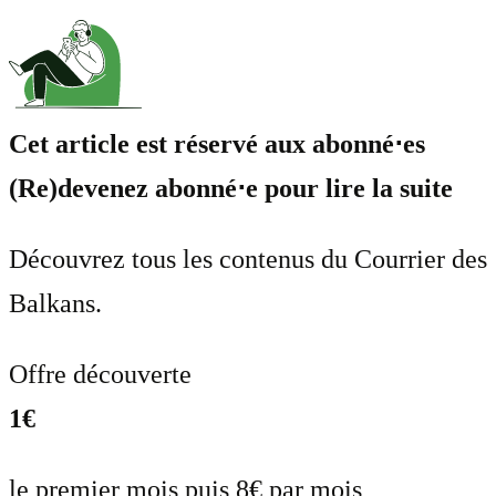
Cet article est réservé aux abonné⋅es
(Re)devenez abonné⋅e pour lire la suite
Découvrez tous les contenus du Courrier des
Balkans.
Offre découverte
1€
le premier mois puis 8€ par mois