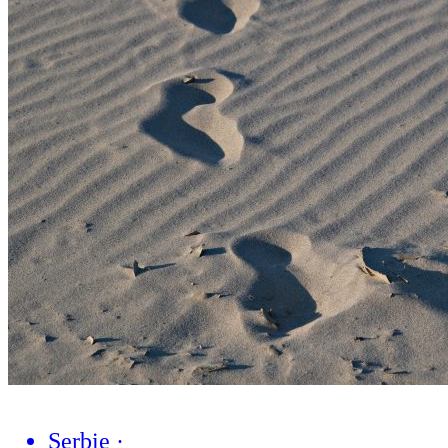
Serbie
·