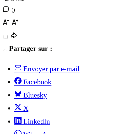
2 min de lecture
0
Partager sur :
Envoyer par e-mail
Facebook
Bluesky
X
LinkedIn