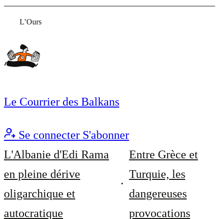
L’Ours
Le Courrier des Balkans
Se connecter
S'abonner
L'Albanie d'Edi Rama
Entre Grèce et
en pleine dérive
Turquie, les
oligarchique et
dangereuses
autocratique
provocations