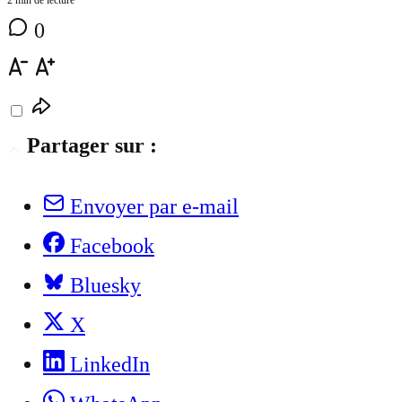
0
Partager sur :
Envoyer par e-mail
Facebook
Bluesky
X
LinkedIn