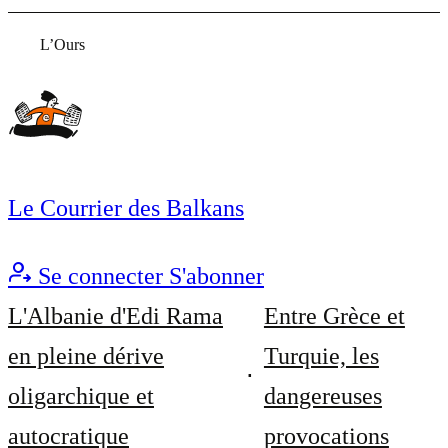
L’Ours
Le Courrier des Balkans
Se connecter
S'abonner
L'Albanie d'Edi Rama
Entre Grèce et
en pleine dérive
Turquie, les
oligarchique et
dangereuses
autocratique
provocations