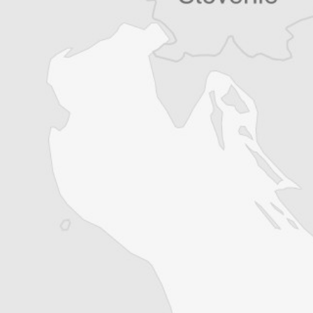
Vous avez déjà un compte ?
Se connecter