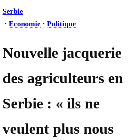
Serbie
⋅
Economie
⋅
Politique
Nouvelle jacquerie
des agriculteurs en
Serbie : « ils ne
veulent plus nous