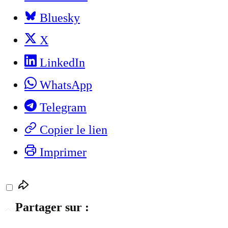
Bluesky
X
LinkedIn
WhatsApp
Telegram
Copier le lien
Imprimer
Partager sur :