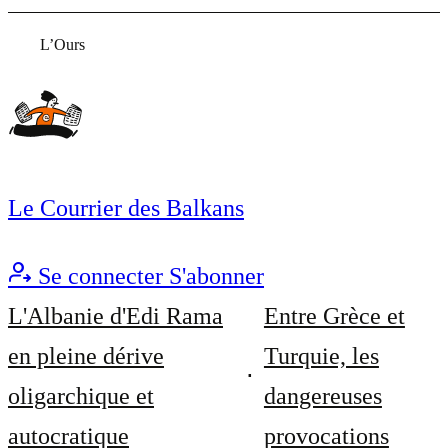
L’Ours
Le Courrier des Balkans
Se connecter
S'abonner
L'Albanie d'Edi Rama
Entre Grèce et
en pleine dérive
Turquie, les
oligarchique et
dangereuses
autocratique
provocations