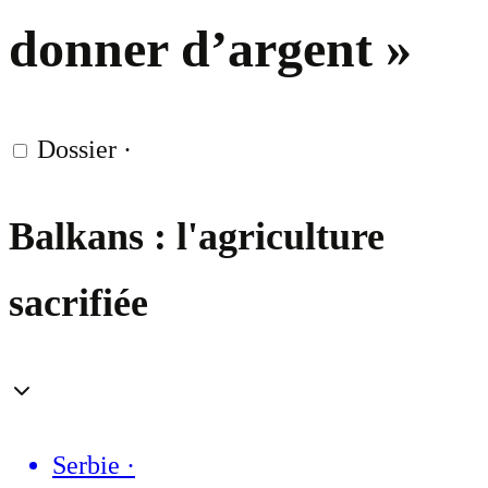
donner d’argent »
Dossier
·
Balkans : l'agriculture
sacrifiée
Serbie
·