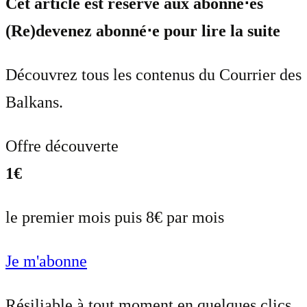
Cet article est réservé aux abonné⋅es
(Re)devenez abonné⋅e pour lire la suite
Découvrez tous les contenus du Courrier des
Balkans.
Offre découverte
1€
le premier mois puis 8€ par mois
Je m'abonne
Résiliable à tout moment en quelques clics