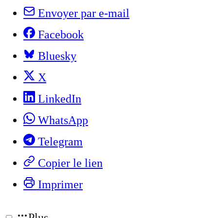
Envoyer par e-mail
Facebook
Bluesky
X
LinkedIn
WhatsApp
Telegram
Copier le lien
Imprimer
Plus