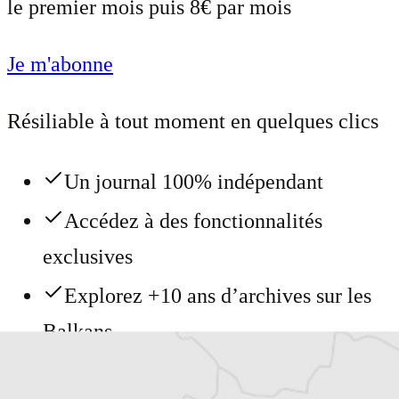
le premier mois puis 8€ par mois
Je m'abonne
Résiliable à tout moment en quelques clics
Un journal 100% indépendant
Accédez à des fonctionnalités
exclusives
Explorez +10 ans d’archives sur les
Balkans
Vous avez déjà un compte ?
Se connecter