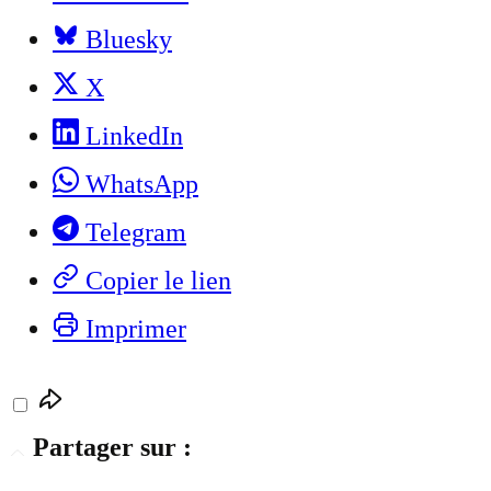
Bluesky
X
LinkedIn
WhatsApp
Telegram
Copier le lien
Imprimer
Partager sur :