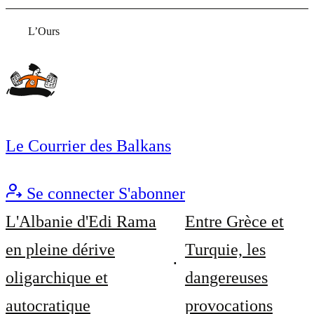
L’Ours
Le Courrier des Balkans
Se connecter
S'abonner
L'Albanie d'Edi Rama
Entre Grèce et
en pleine dérive
Turquie, les
oligarchique et
dangereuses
autocratique
provocations