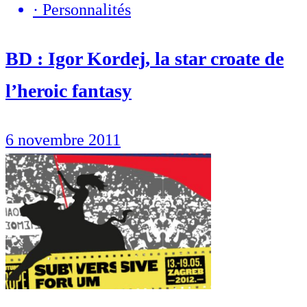
·
Personnalités
BD : Igor Kordej, la star croate de
l’heroic fantasy
6 novembre 2011