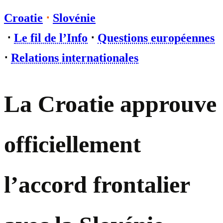
Croatie
⋅
Slovénie
⋅
Le fil de l’Info
⋅
Questions européennes
⋅
Relations internationales
La Croatie approuve
officiellement
l’accord frontalier