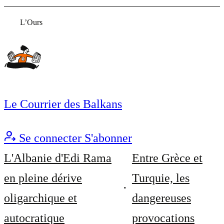
L’Ours
Le Courrier des Balkans
Se connecter
S'abonner
L'Albanie d'Edi Rama
Entre Grèce et
en pleine dérive
Turquie, les
oligarchique et
dangereuses
autocratique
provocations