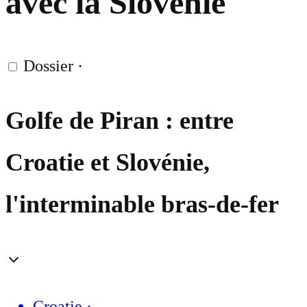
avec la Slovénie
Dossier
·
Golfe de Piran : entre
Croatie et Slovénie,
l'interminable bras-de-fer
Croatie
·