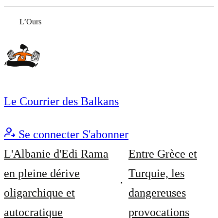
L’Ours
Le Courrier des Balkans
Se connecter
S'abonner
L'Albanie d'Edi Rama
Entre Grèce et
en pleine dérive
Turquie, les
oligarchique et
dangereuses
autocratique
provocations