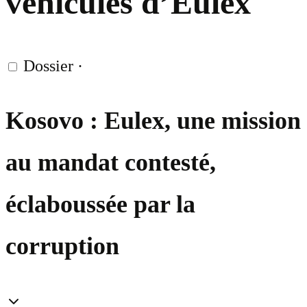
véhicules d’Eulex
Dossier
·
Kosovo : Eulex, une mission
au mandat contesté,
éclaboussée par la
corruption