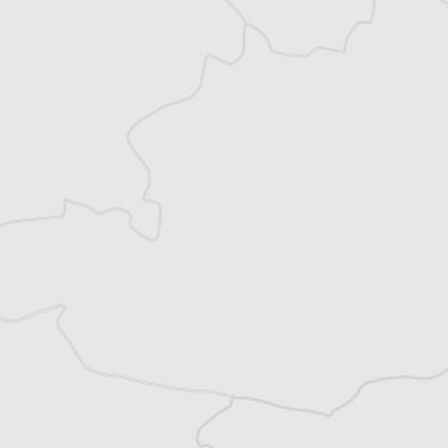
Monténégro, en Serbie puis en Macédoine
et partage désormais son temps entre la
Bretagne et les Balkans. Il est l’auteur d’une
quinzaine de livres sur la région, essais ou
récits de voyage.
Tous nos articles de BIRN