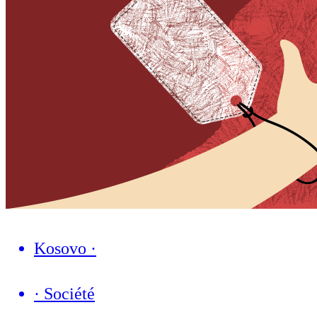
Kosovo
·
·
Société