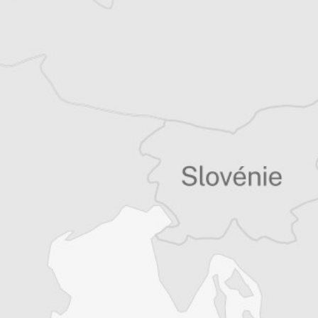
Tous nos articles de IWPR