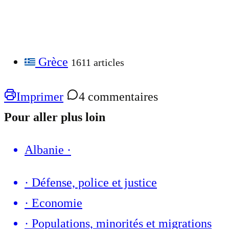
Grèce
1611 articles
Imprimer
4 commentaires
Pour aller plus loin
Albanie
·
·
Défense, police et justice
·
Economie
·
Populations, minorités et migrations