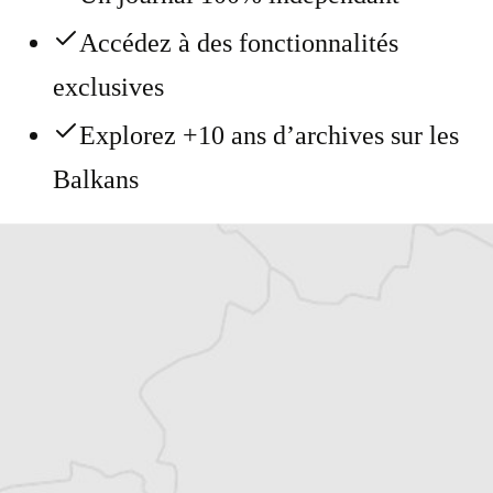
Accédez à des fonctionnalités
exclusives
Explorez +10 ans d’archives sur les
Balkans
Vous avez déjà un compte ?
Se connecter
Laurent Geslin
Traducteur⋅rice