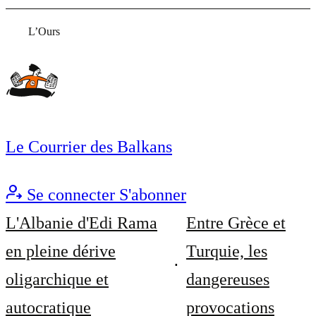
L’Ours
Le Courrier des Balkans
Se connecter
S'abonner
L'Albanie d'Edi Rama
Entre Grèce et
en pleine dérive
Turquie, les
oligarchique et
dangereuses
autocratique
provocations