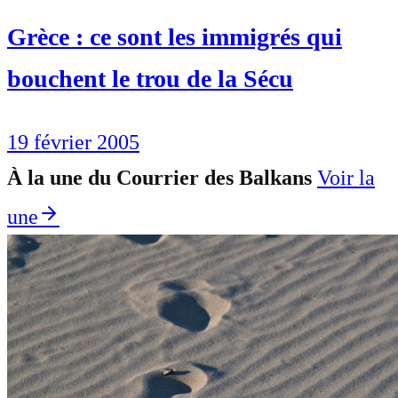
Grèce : ce sont les immigrés qui
bouchent le trou de la Sécu
19 février 2005
À la une du Courrier des Balkans
Voir la
une