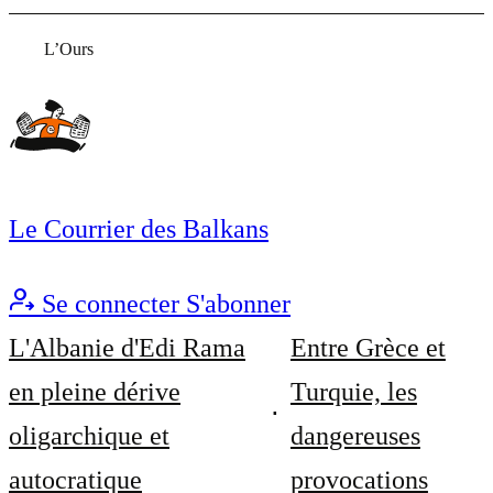
L’Ours
Le Courrier des Balkans
Se connecter
S'abonner
L'Albanie d'Edi Rama
Entre Grèce et
en pleine dérive
Turquie, les
oligarchique et
dangereuses
autocratique
provocations