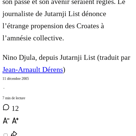
son passé et son avenir seraient réglés. Le
journaliste de Jutarnji List dénonce
l’étrange propension des Croates à
l’amnésie collective.
Nino Djula, depuis Jutarnji List (traduit par
Jean-Arnault Dérens
)
11 décembre 2005
⋅
7 min de lecture
12