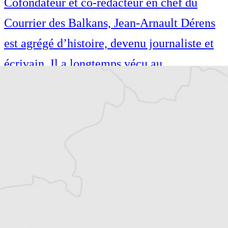
Cofondateur et co-rédacteur en chef du
Courrier des Balkans, Jean-Arnault Dérens
est agrégé d’histoire, devenu journaliste et
écrivain. Il a longtemps vécu au
Monténégro, en Serbie puis en Macédoine
et partage désormais son temps entre la
Bretagne et les Balkans. Il est l’auteur d’une
quinzaine de livres sur la région, essais ou
récits de voyage.
Tous nos articles de Jutarnji List