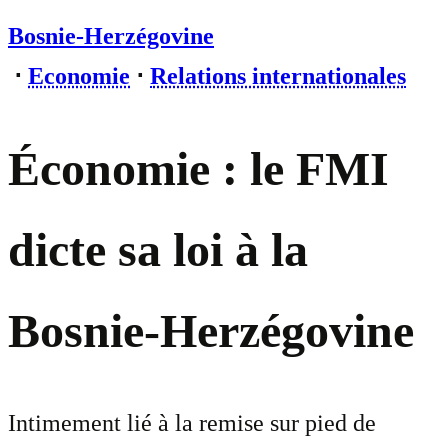
Bosnie-Herzégovine
⋅
Economie
⋅
Relations internationales
Économie : le FMI
dicte sa loi à la
Bosnie-Herzégovine
Intimement lié à la remise sur pied de