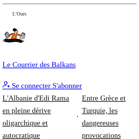
L’Ours
Le Courrier des Balkans
Se connecter
S'abonner
L'Albanie d'Edi Rama
Entre Grèce et
en pleine dérive
Turquie, les
oligarchique et
dangereuses
autocratique
provocations