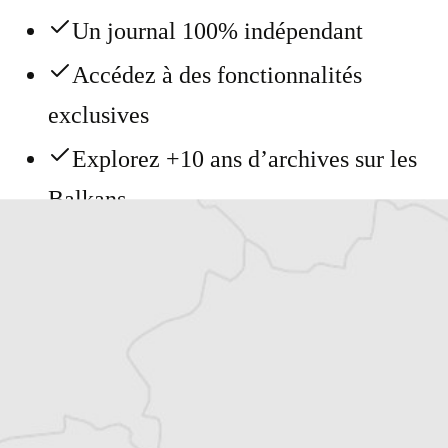
Un journal 100% indépendant
Accédez à des fonctionnalités
exclusives
Explorez +10 ans d’archives sur les
Balkans
Vous avez déjà un compte ?
Se connecter
Basile Perret
Auteur⋅rice