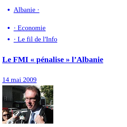
Albanie
·
·
Economie
·
Le fil de l'Info
Le FMI « pénalise » l’Albanie
14 mai 2009