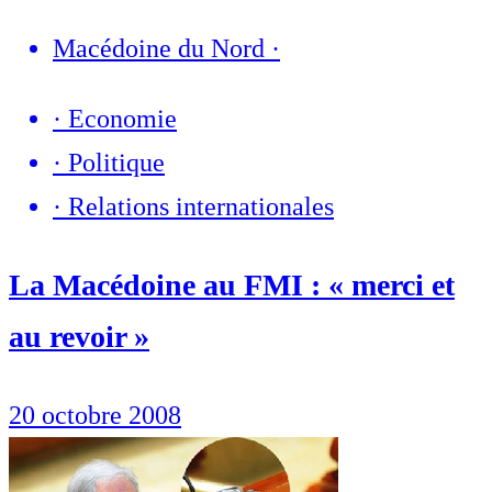
Macédoine du Nord
·
·
Economie
·
Politique
·
Relations internationales
La Macédoine au FMI : « merci et
au revoir »
20 octobre 2008