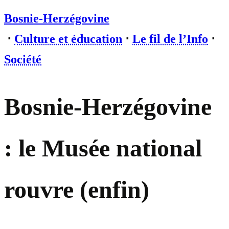
Bosnie-Herzégovine
⋅
Culture et éducation
⋅
Le fil de l’Info
⋅
Société
Bosnie-Herzégovine
: le Musée national
rouvre (enfin)