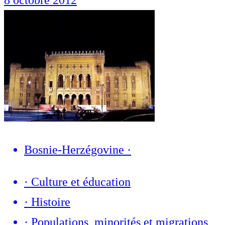
Bosnie-Herzégovine
·
·
Culture et éducation
·
Histoire
·
Populations, minorités et migrations