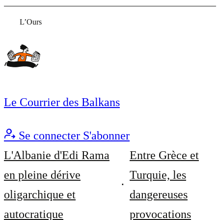
L’Ours
Le Courrier des Balkans
Se connecter
S'abonner
L'Albanie d'Edi Rama
Entre Grèce et
en pleine dérive
Turquie, les
oligarchique et
dangereuses
autocratique
provocations