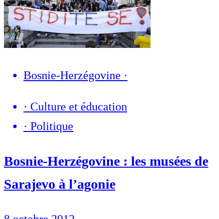
Bosnie-Herzégovine
·
·
Culture et éducation
·
Politique
Bosnie-Herzégovine : les musées de
Sarajevo à l’agonie
8 octobre 2012