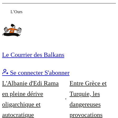
L’Ours
Le Courrier des Balkans
Se connecter
S'abonner
L'Albanie d'Edi Rama
Entre Grèce et
en pleine dérive
Turquie, les
oligarchique et
dangereuses
autocratique
provocations