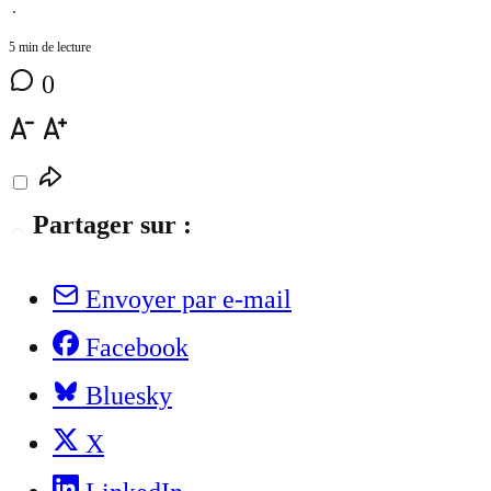
⋅
5 min de lecture
0
Partager sur :
Envoyer par e-mail
Facebook
Bluesky
X