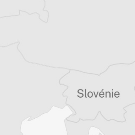
Simon Rico
Correspondance particulière