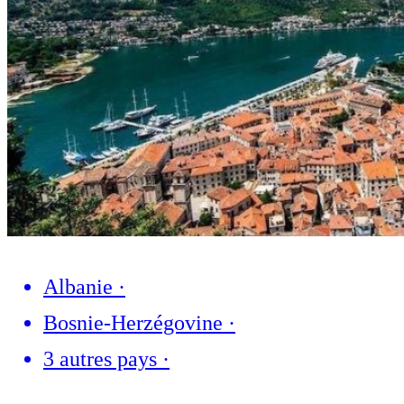
Albanie
·
Bosnie-Herzégovine
·
3 autres pays
·