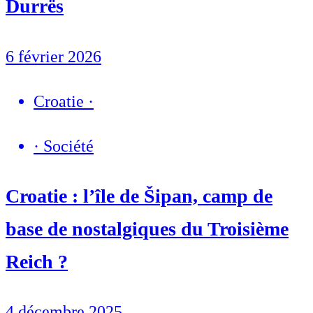
Durrës
6 février 2026
Croatie
·
·
Société
Croatie : l’île de Šipan, camp de
base de nostalgiques du Troisième
Reich ?
4 décembre 2025