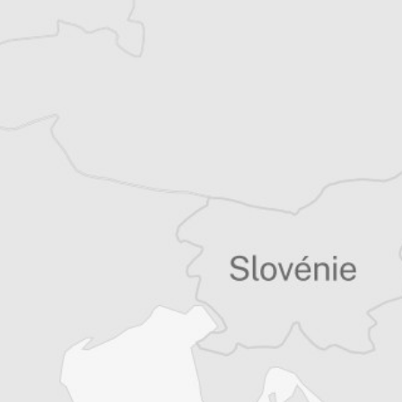
Vous avez déjà un compte ?
Se connecter