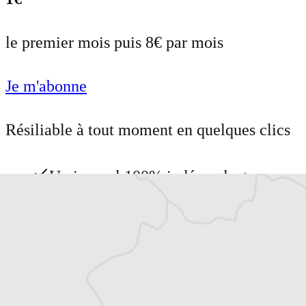
le premier mois puis 8€ par mois
Je m'abonne
Résiliable à tout moment en quelques clics
Un journal 100% indépendant
Accédez à des fonctionnalités
exclusives
Explorez +10 ans d’archives sur les
Balkans