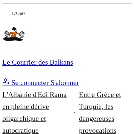
L’Ours
Le Courrier des Balkans
Se connecter
S'abonner
L'Albanie d'Edi Rama
Entre Grèce et
en pleine dérive
Turquie, les
oligarchique et
dangereuses
autocratique
provocations