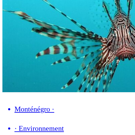
Monténégro
·
·
Environnement