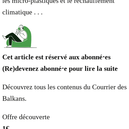
les micro-plastiques et le réchauffement
climatique . . .
Cet article est réservé aux abonné⋅es
(Re)devenez abonné⋅e pour lire la suite
Découvrez tous les contenus du Courrier des
Balkans.
Offre découverte
1€