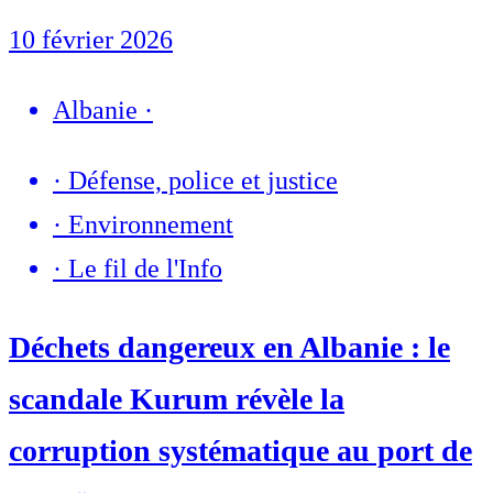
10 février 2026
Albanie
·
·
Défense, police et justice
·
Environnement
·
Le fil de l'Info
Déchets dangereux en Albanie : le
scandale Kurum révèle la
corruption systématique au port de