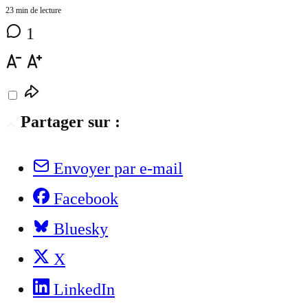
23 min de lecture
1
Partager sur :
Envoyer par e-mail
Facebook
Bluesky
X
LinkedIn