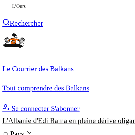
L’Ours
Rechercher
Le Courrier des Balkans
Tout comprendre des Balkans
Se connecter
S'abonner
L'Albanie d'Edi Rama en pleine dérive oligar
Pays