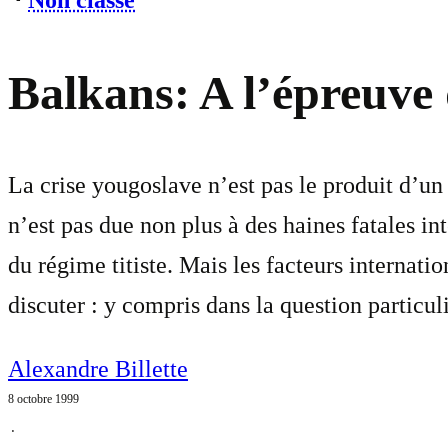
⋅
Non classé
Balkans: A l’épreuve
La crise yougoslave n’est pas le produit d’un
n’est pas due non plus à des haines fatales in
du régime titiste. Mais les facteurs internatio
discuter : y compris dans la question particu
Alexandre Billette
8 octobre 1999
⋅