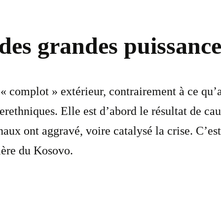
 des grandes puissance
 « complot » extérieur, contrairement à ce qu’
terethniques. Elle est d’abord le résultat de c
naux ont aggravé, voire catalysé la crise. C’est
lière du Kosovo.