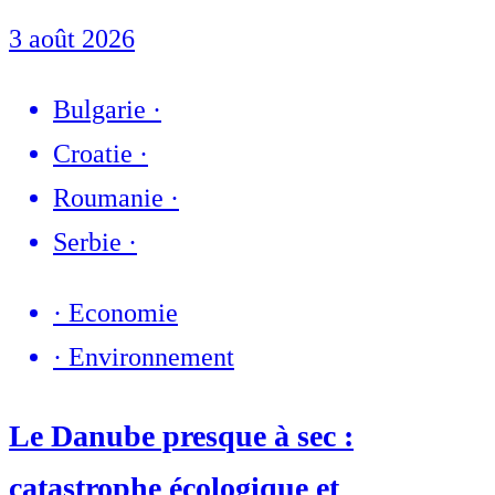
3 août 2026
Bulgarie
·
Croatie
·
Roumanie
·
Serbie
·
·
Economie
·
Environnement
Le Danube presque à sec :
catastrophe écologique et