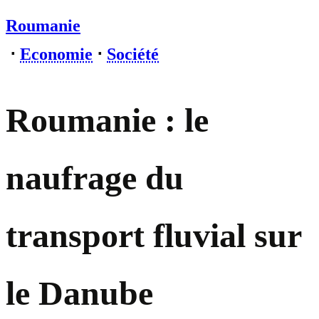
Roumanie
⋅
Economie
⋅
Société
Roumanie : le
naufrage du
transport fluvial sur
le Danube