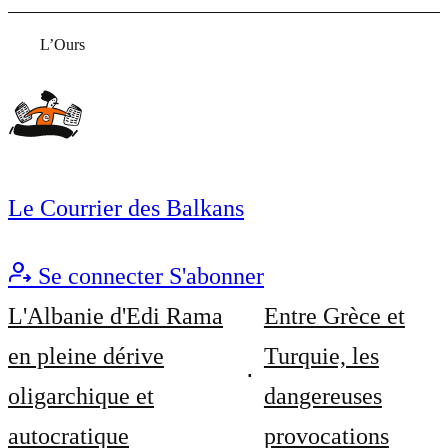
L’Ours
Le Courrier des Balkans
Se connecter
S'abonner
L'Albanie d'Edi Rama
Entre Grèce et
en pleine dérive
Turquie, les
oligarchique et
dangereuses
autocratique
provocations