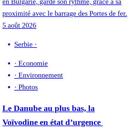
en Bulgarie, garde son rythme, grâce à sa
proximité avec le barrage des Portes de fer.
5 août 2026
Serbie
·
·
Economie
·
Environnement
·
Photos
Le Danube au plus bas, la
Voïvodine en état d’urgence