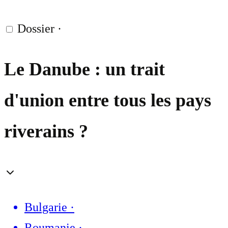
Dossier
·
Le Danube : un trait
d'union entre tous les pays
riverains ?
Bulgarie
·
Roumanie
·