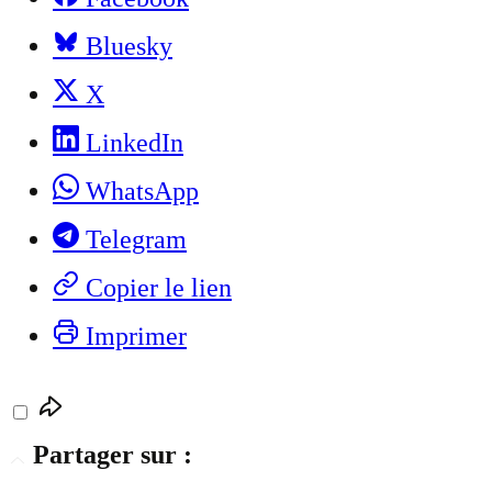
Bluesky
X
LinkedIn
WhatsApp
Telegram
Copier le lien
Imprimer
Partager sur :