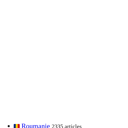
Roumanie
2335 articles