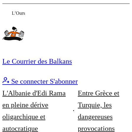
L’Ours
Le Courrier des Balkans
Se connecter
S'abonner
L'Albanie d'Edi Rama
Entre Grèce et
en pleine dérive
Turquie, les
oligarchique et
dangereuses
autocratique
provocations