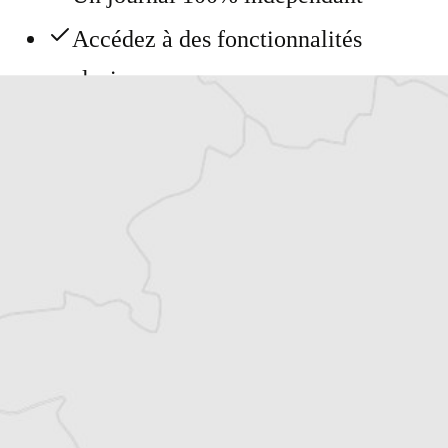
Accédez à des fonctionnalités
exclusives
Explorez +10 ans d’archives sur les
Balkans
Vous avez déjà un compte ?
Se connecter
Article original
Tous nos articles de Recorder