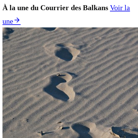
À la une du Courrier des Balkans
Voir la
une