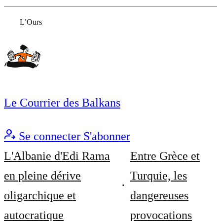
L’Ours
Le Courrier des Balkans
Se connecter
S'abonner
L'Albanie d'Edi Rama
Entre Grèce et
en pleine dérive
Turquie, les
oligarchique et
dangereuses
autocratique
provocations