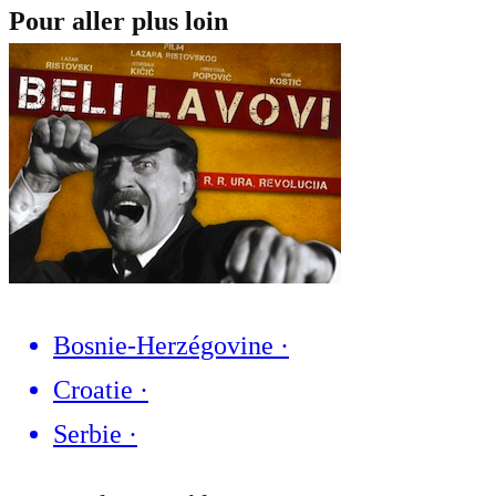
Pour aller plus loin
Bosnie-Herzégovine
·
Croatie
·
Serbie
·