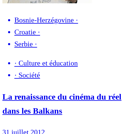
Bosnie-Herzégovine
·
Croatie
·
Serbie
·
·
Culture et éducation
·
Société
La renaissance du cinéma du réel
dans les Balkans
31 juillet 2012