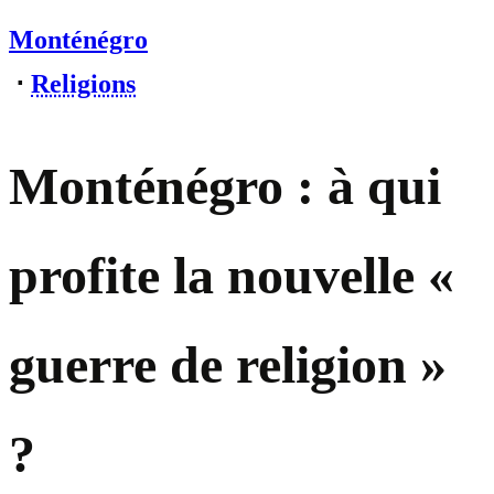
Monténégro
⋅
Religions
Monténégro : à qui
profite la nouvelle «
guerre de religion »
?