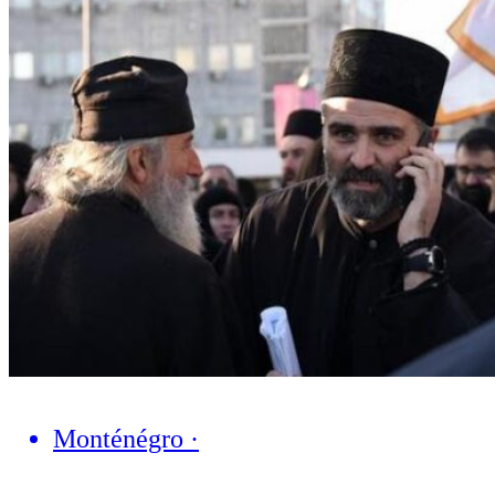
Monténégro
·