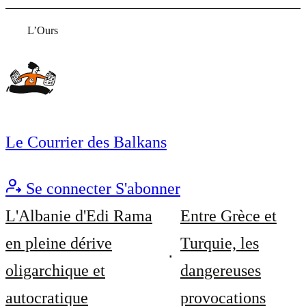
L’Ours
Le Courrier des Balkans
Se connecter
S'abonner
L'Albanie d'Edi Rama
Entre Grèce et
en pleine dérive
Turquie, les
oligarchique et
dangereuses
autocratique
provocations