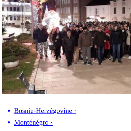
Bosnie-Herzégovine
·
Monténégro
·