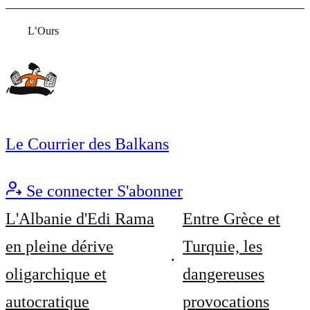
L’Ours
Le Courrier des Balkans
Se connecter
S'abonner
L'Albanie d'Edi Rama
Entre Grèce et
en pleine dérive
Turquie, les
oligarchique et
dangereuses
autocratique
provocations