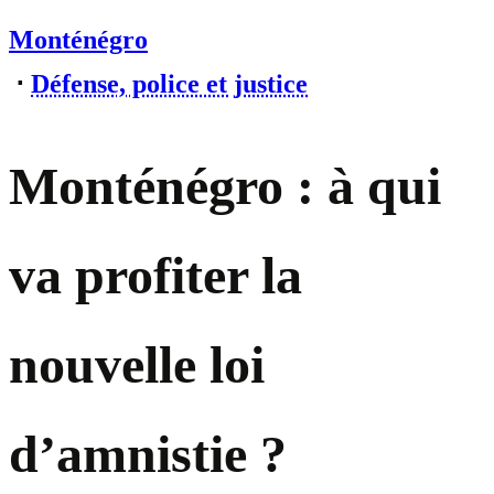
Monténégro
⋅
Défense, police et justice
Monténégro : à qui
va profiter la
nouvelle loi
d’amnistie ?