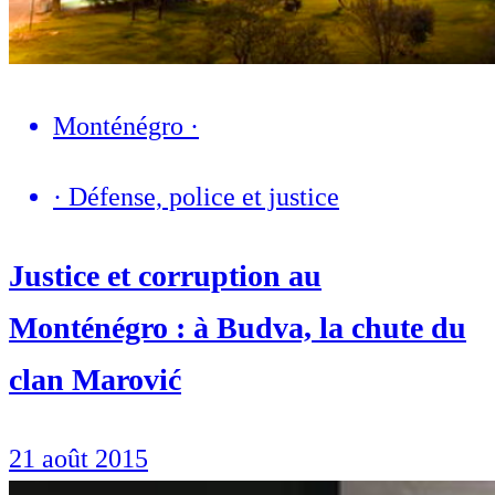
Monténégro
·
·
Défense, police et justice
Justice et corruption au
Monténégro : à Budva, la chute du
clan Marović
21 août 2015