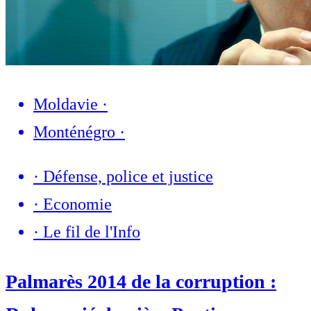
Moldavie
·
Monténégro
·
·
Défense, police et justice
·
Economie
·
Le fil de l'Info
Palmarès 2014 de la corruption :