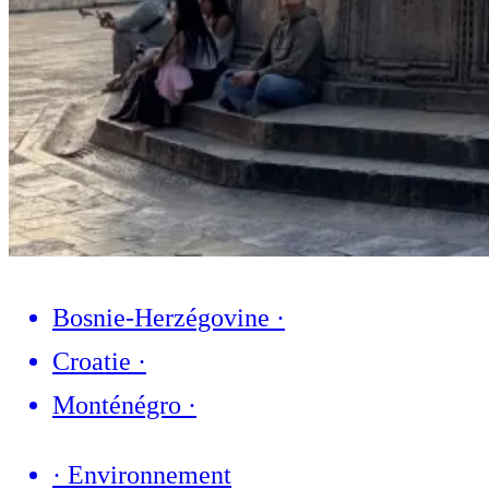
Bosnie-Herzégovine
·
Croatie
·
Monténégro
·
·
Environnement