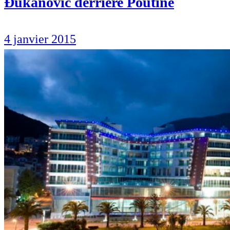
Đukanović derrière Poutine
4 janvier 2015