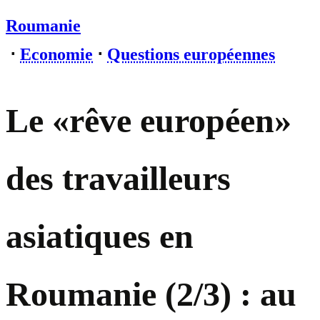
Roumanie
⋅
Economie
⋅
Questions européennes
Le «rêve européen»
des travailleurs
asiatiques en
Roumanie (2/3) : au