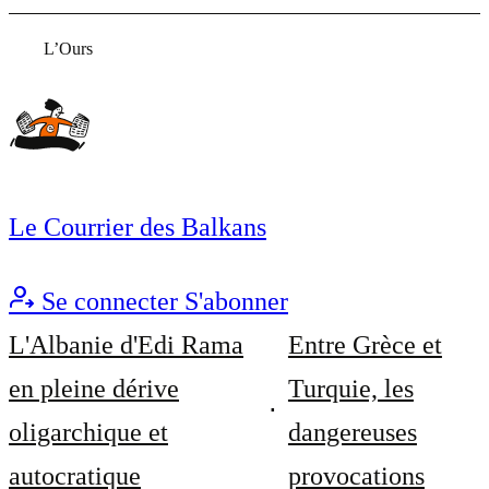
L’Ours
Le Courrier des Balkans
Se connecter
S'abonner
L'Albanie d'Edi Rama
Entre Grèce et
en pleine dérive
Turquie, les
oligarchique et
dangereuses
autocratique
provocations