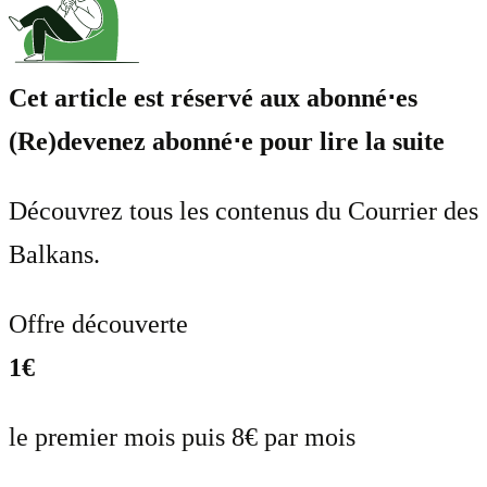
Cet article est réservé aux abonné⋅es
(Re)devenez abonné⋅e pour lire la suite
Découvrez tous les contenus du Courrier des
Balkans.
Offre découverte
1€
le premier mois puis 8€ par mois