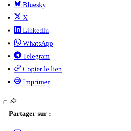
Bluesky
X
LinkedIn
WhatsApp
Telegram
Copier le lien
Imprimer
Partager sur :