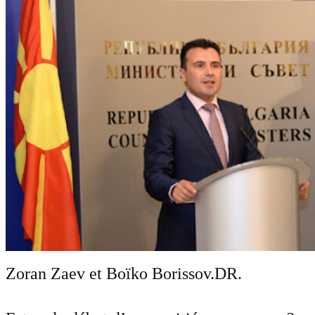
Zoran Zaev et Boïko Borissov.
DR.