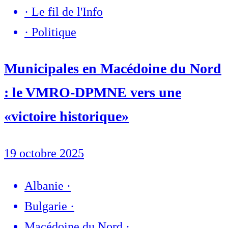
·
Le fil de l'Info
·
Politique
Municipales en Macédoine du Nord
: le VMRO-DPMNE vers une
«victoire historique»
19 octobre 2025
Albanie
·
Bulgarie
·
Macédoine du Nord
·