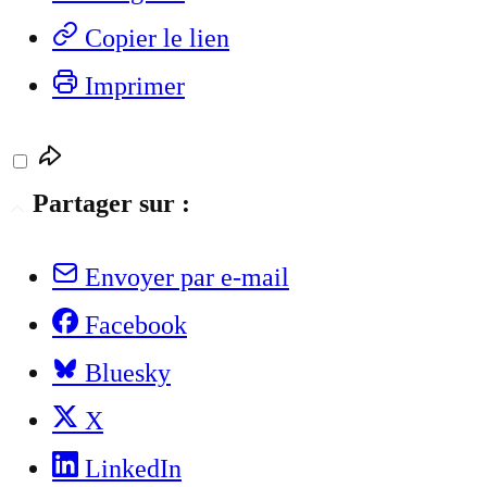
Copier le lien
Imprimer
Partager sur :
Envoyer par e-mail
Facebook
Bluesky
X
LinkedIn