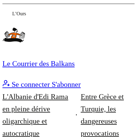
L’Ours
Le Courrier des Balkans
Se connecter
S'abonner
L'Albanie d'Edi Rama
Entre Grèce et
en pleine dérive
Turquie, les
oligarchique et
dangereuses
autocratique
provocations