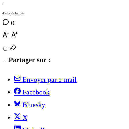
⋅
4 min de lecture
0
Partager sur :
Envoyer par e-mail
Facebook
Bluesky
X