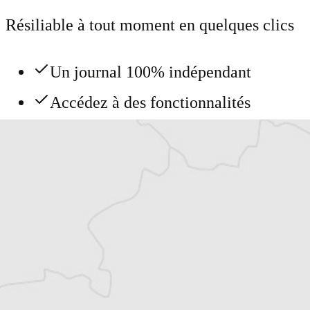
Résiliable à tout moment en quelques clics
Un journal 100% indépendant
Accédez à des fonctionnalités
exclusives
Explorez +10 ans d’archives sur les
Balkans
Vous avez déjà un compte ?
Se connecter