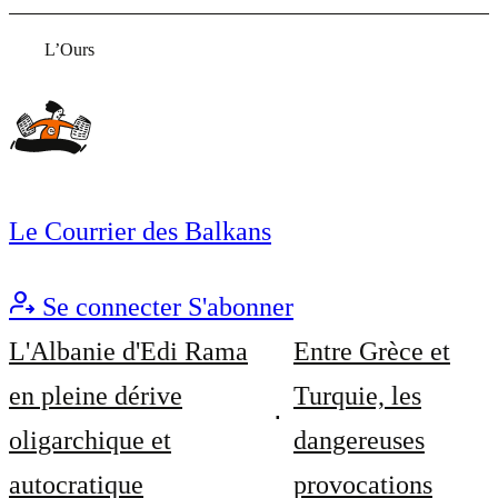
L’Ours
Le Courrier des Balkans
Se connecter
S'abonner
L'Albanie d'Edi Rama
Entre Grèce et
en pleine dérive
Turquie, les
oligarchique et
dangereuses
autocratique
provocations