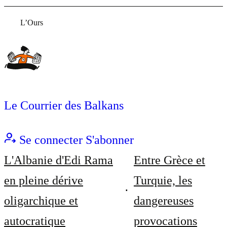
L’Ours
Le Courrier des Balkans
Se connecter
S'abonner
L'Albanie d'Edi Rama
Entre Grèce et
en pleine dérive
Turquie, les
oligarchique et
dangereuses
autocratique
provocations