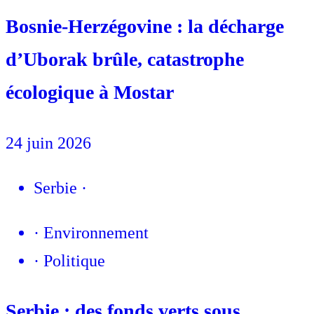
Bosnie-Herzégovine : la décharge
d’Uborak brûle, catastrophe
écologique à Mostar
24 juin 2026
Serbie
·
·
Environnement
·
Politique
Serbie : des fonds verts sous