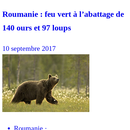
Roumanie : feu vert à l’abattage de
140 ours et 97 loups
10 septembre 2017
Roumanie
·