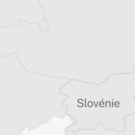
Balkans
Vous avez déjà un compte ?
Se connecter