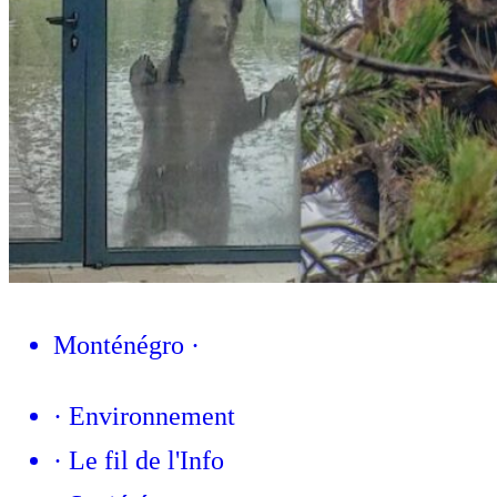
Monténégro
·
·
Environnement
·
Le fil de l'Info