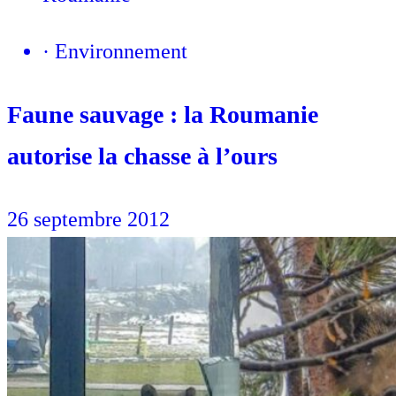
·
Environnement
Faune sauvage : la Roumanie
autorise la chasse à l’ours
26 septembre 2012