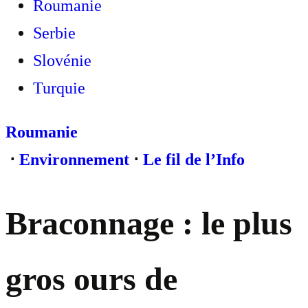
Roumanie
Serbie
Slovénie
Turquie
Roumanie
⋅
Environnement
⋅
Le fil de l’Info
Braconnage : le plus
gros ours de