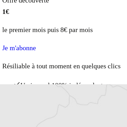
Offre découverte
1€
le premier mois puis 8€ par mois
Je m'abonne
Résiliable à tout moment en quelques clics
Un journal 100% indépendant
Accédez à des fonctionnalités
exclusives
Explorez +10 ans d’archives sur les