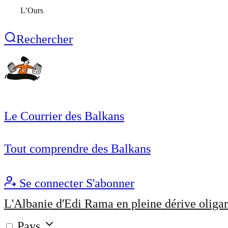
L’Ours
Rechercher
Le Courrier des Balkans
Tout comprendre des Balkans
Se connecter
S'abonner
L'Albanie d'Edi Rama en pleine dérive oligar
Pays