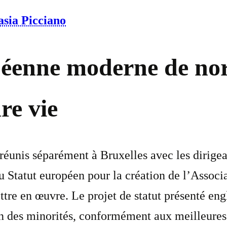
asia Picciano
péenne moderne de nor
re vie
réunis séparément à Bruxelles avec les dirigean
 Statut européen pour la création de l’Associa
ttre en œuvre. Le projet de statut présenté 
ion des minorités, conformément aux meilleures