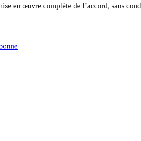
 mise en œuvre complète de l’accord, sans con
abonne