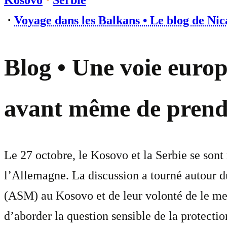
Kosovo
⋅
Serbie
⋅
Voyage dans les Balkans • Le blog de Nic
Blog • Une voie euro
avant même de prend
Le 27 octobre, le Kosovo et la Serbie se sont 
l’Allemagne. La discussion a tourné autour du
(ASM) au Kosovo et de leur volonté de le me
d’aborder la question sensible de la protect