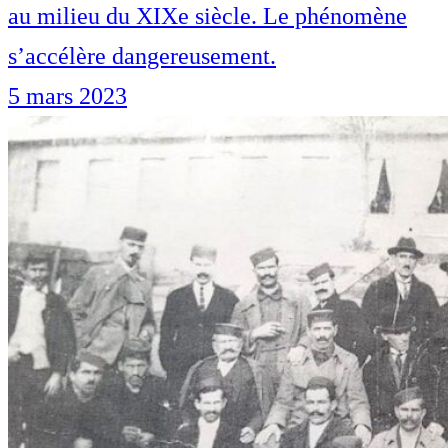
au milieu du XIXe siècle. Le phénomène
s’accélère dangereusement.
5 mars 2023