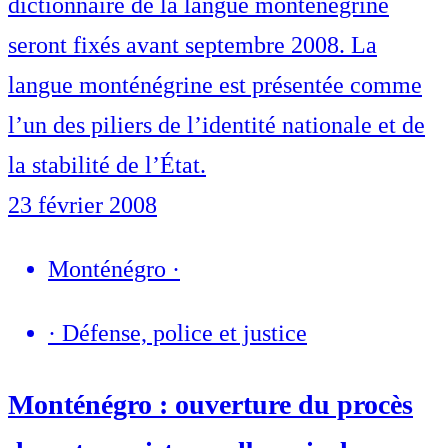
dictionnaire de la langue monténégrine
seront fixés avant septembre 2008. La
langue monténégrine est présentée comme
l’un des piliers de l’identité nationale et de
la stabilité de l’État.
23 février 2008
Monténégro
·
·
Défense, police et justice
Monténégro : ouverture du procès