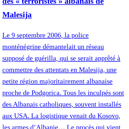
des « terroristes » albanais de
Malesija
Le 9 septembre 2006, la police
monténégrine démantelait un réseau
supposé de guérilla, qui se serait apprêté à
commettre des attentats en Malesija, une
petite région majoritairement albanaise
proche de Podgorica. Tous les inculpés sont
des Albanais catholiques, souvent installés
aux USA. La logistique venait du Kosovo,
les armes d’Albanie… Le procès qui vient