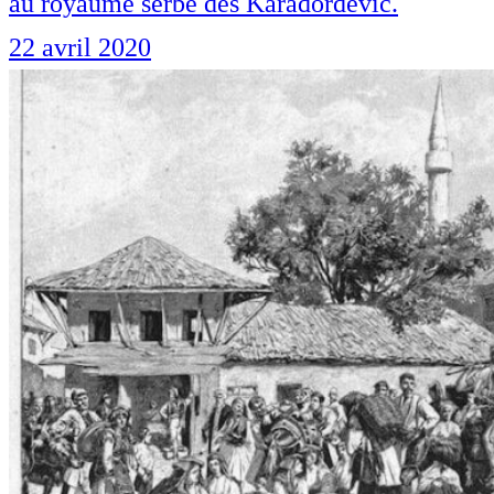
au royaume serbe des Karađorđević.
22 avril 2020