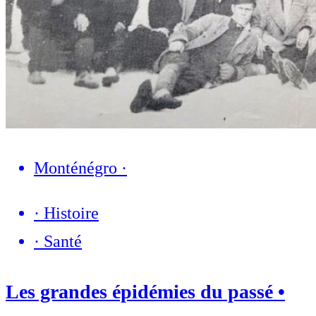
Monténégro
·
·
Histoire
·
Santé
Les grandes épidémies du passé •