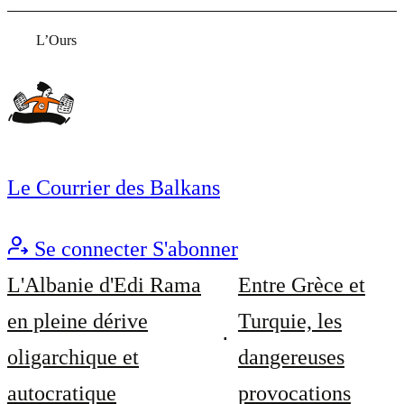
L’Ours
Le Courrier des Balkans
Se connecter
S'abonner
L'Albanie d'Edi Rama
Entre Grèce et
en pleine dérive
Turquie, les
oligarchique et
dangereuses
autocratique
provocations