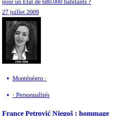
pour un État de 680.000 habitants ?
27 juillet 2009
Monténégro
·
·
Personnalités
France Petrović Njegoš : hommage