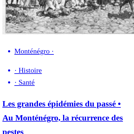
Monténégro
·
·
Histoire
·
Santé
Les grandes épidémies du passé •
Au Monténégro, la récurrence des
pestes