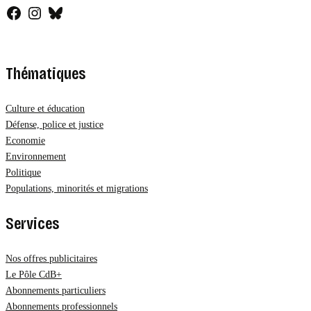
Facebook
Instagram
Bluesky
Thématiques
Culture et éducation
Défense, police et justice
Economie
Environnement
Politique
Populations, minorités et migrations
Services
Nos offres publicitaires
Le Pôle CdB+
Abonnements particuliers
Abonnements professionnels