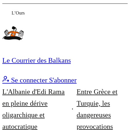
L’Ours
Le Courrier des Balkans
Se connecter
S'abonner
L'Albanie d'Edi Rama
Entre Grèce et
en pleine dérive
Turquie, les
oligarchique et
dangereuses
autocratique
provocations