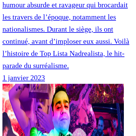
humour absurde et ravageur qui brocardait
les travers de l’époque, notamment les
nationalismes. Durant le siège, ils ont
continué, avant d’imploser eux aussi. Voilà
l’histoire de Top Lista Nadrealista, le hit-
parade du surréalisme.
1 janvier 2023