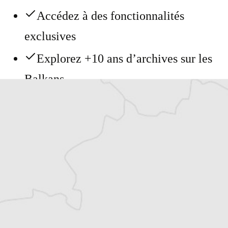
Accédez à des fonctionnalités
exclusives
Explorez +10 ans d’archives sur les
Balkans
Vous avez déjà un compte ?
Se connecter
Laetitia Moreni
Notre correspondante à Zagreb