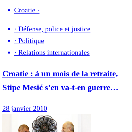
Croatie
·
·
Défense, police et justice
·
Politique
·
Relations internationales
Croatie : à un mois de la retraite,
Stipe Mesić s’en va-t-en guerre…
28 janvier 2010