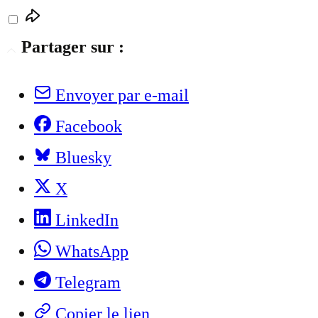
Partager sur :
Envoyer par e-mail
Facebook
Bluesky
X
LinkedIn
WhatsApp
Telegram
Copier le lien