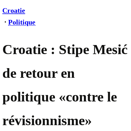
Croatie
⋅
Politique
Croatie : Stipe Mesić
de retour en
politique «contre le
révisionnisme»