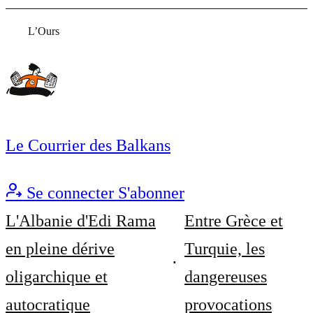
L’Ours
Le Courrier des Balkans
Se connecter
S'abonner
L'Albanie d'Edi Rama
Entre Grèce et
en pleine dérive
Turquie, les
oligarchique et
dangereuses
autocratique
provocations