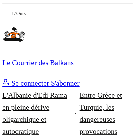
L’Ours
Le Courrier des Balkans
Se connecter
S'abonner
L'Albanie d'Edi Rama
Entre Grèce et
en pleine dérive
Turquie, les
oligarchique et
dangereuses
autocratique
provocations