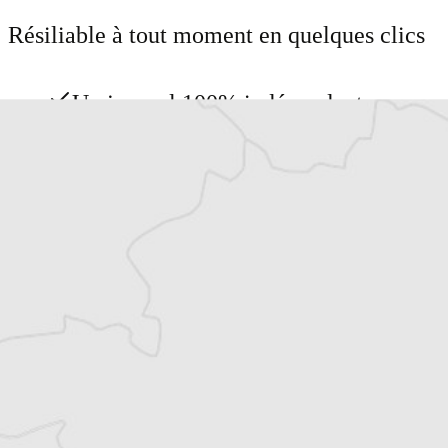
Résiliable à tout moment en quelques clics
Un journal 100% indépendant
Accédez à des fonctionnalités
exclusives
Explorez +10 ans d’archives sur les
Balkans
Vous avez déjà un compte ?
Se connecter