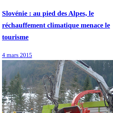
Slovénie : au pied des Alpes, le
réchauffement climatique menace le
tourisme
4 mars 2015