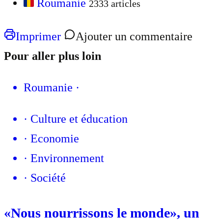
Roumanie
2333 articles
Imprimer
Ajouter un commentaire
Pour aller plus loin
Roumanie
·
·
Culture et éducation
·
Economie
·
Environnement
·
Société
«Nous nourrissons le monde», un