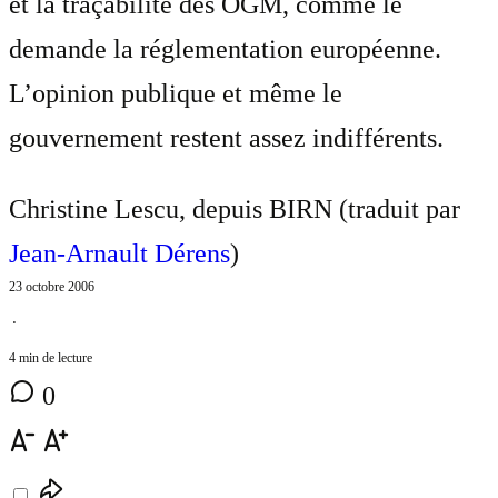
et la traçabilité des OGM, comme le
demande la réglementation européenne.
L’opinion publique et même le
gouvernement restent assez indifférents.
Christine Lescu, depuis BIRN (traduit par
Jean-Arnault Dérens
)
23 octobre 2006
⋅
4 min de lecture
0