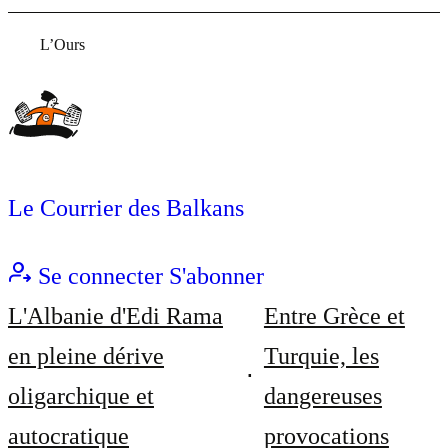
L’Ours
Le Courrier des Balkans
Se connecter
S'abonner
L'Albanie d'Edi Rama
Entre Grèce et
en pleine dérive
Turquie, les
oligarchique et
dangereuses
autocratique
provocations