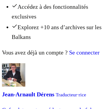
Accédez à des fonctionnalités
exclusives
Explorez +10 ans d’archives sur les
Balkans
Vous avez déjà un compte ?
Se connecter
Jean-Arnault Dérens
Traducteur⋅rice