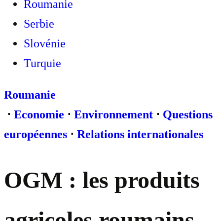
Roumanie
Serbie
Slovénie
Turquie
Roumanie
⋅
Economie
⋅
Environnement
⋅
Questions
européennes
⋅
Relations internationales
OGM : les produits
agricoles roumains