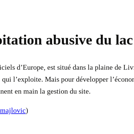
loitation abusive du la
ficiels d’Europe, est situé dans la plaine de L
 qui l’exploite. Mais pour développer l’économ
nent en main la gestion du site.
smajlovic
)