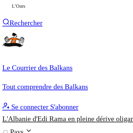
L’Ours
Rechercher
Le Courrier des Balkans
Tout comprendre des Balkans
Se connecter
S'abonner
L'Albanie d'Edi Rama en pleine dérive oligar
Pays