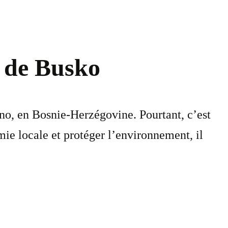
c de Busko
ivno, en Bosnie-Herzégovine. Pourtant, c’est
ie locale et protéger l’environnement, il