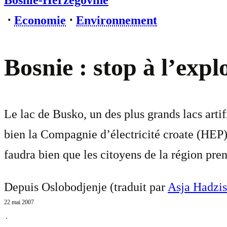
Bosnie-Herzégovine
⋅
Economie
⋅
Environnement
Bosnie : stop à l’exp
Le lac de Busko, un des plus grands lacs arti
bien la Compagnie d’électricité croate (HEP)
faudra bien que les citoyens de la région pren
Depuis Oslobodjenje (traduit par
Asja Hadzi
22 mai 2007
⋅