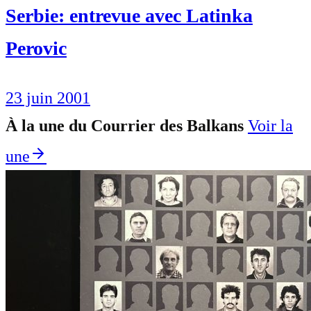
Serbie: entrevue avec Latinka
Perovic
23 juin 2001
À la une du Courrier des Balkans
Voir la
une