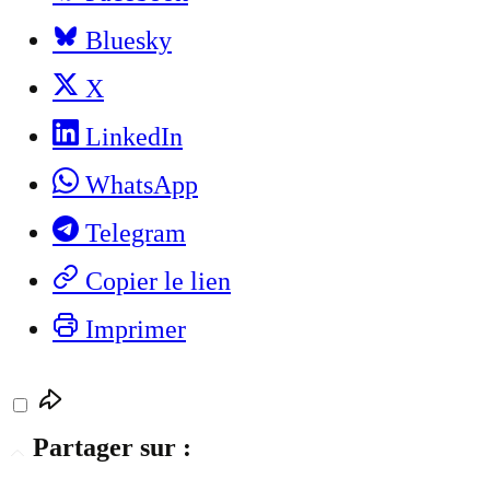
Bluesky
X
LinkedIn
WhatsApp
Telegram
Copier le lien
Imprimer
Partager sur :