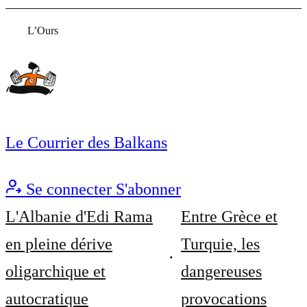
L’Ours
Le Courrier des Balkans
Se connecter
S'abonner
L'Albanie d'Edi Rama
Entre Grèce et
en pleine dérive
Turquie, les
oligarchique et
dangereuses
autocratique
provocations