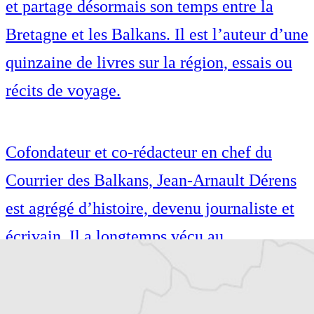
et partage désormais son temps entre la
Bretagne et les Balkans. Il est l’auteur d’une
quinzaine de livres sur la région, essais ou
récits de voyage.
Cofondateur et co-rédacteur en chef du
Courrier des Balkans, Jean-Arnault Dérens
est agrégé d’histoire, devenu journaliste et
écrivain. Il a longtemps vécu au
Monténégro, en Serbie puis en Macédoine
et partage désormais son temps entre la