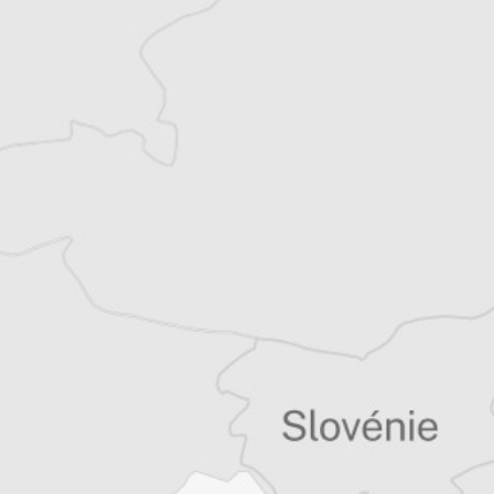
Bretagne et les Balkans. Il est l’auteur d’une
quinzaine de livres sur la région, essais ou
récits de voyage.
Tous nos articles de Association Sarajevo