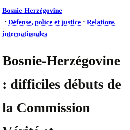
Bosnie-Herzégovine
⋅
Défense, police et justice
⋅
Relations
internationales
Bosnie-Herzégovine
: difficiles débuts de
la Commission