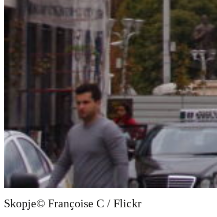
Skopje
© Françoise C / Flickr