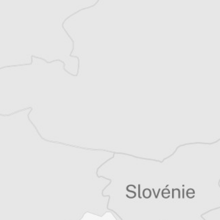
Article original
Tous nos articles de Radio Slobodna Evropa