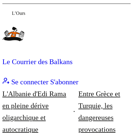
L’Ours
Le Courrier des Balkans
Se connecter
S'abonner
L'Albanie d'Edi Rama
Entre Grèce et
en pleine dérive
Turquie, les
oligarchique et
dangereuses
autocratique
provocations