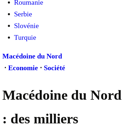
Roumanie
Serbie
Slovénie
Turquie
Macédoine du Nord
⋅
Economie
⋅
Société
Macédoine du Nord
: des milliers