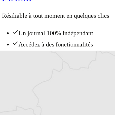
Résiliable à tout moment en quelques clics
Un journal 100% indépendant
Accédez à des fonctionnalités
exclusives
Explorez +10 ans d’archives sur les
Balkans
Vous avez déjà un compte ?
Se connecter