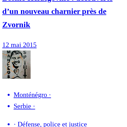
d’un nouveau charnier près de
Zvornik
12 mai 2015
Monténégro
·
Serbie
·
·
Défense, police et justice