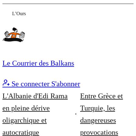
L’Ours
Le Courrier des Balkans
Se connecter
S'abonner
L'Albanie d'Edi Rama
Entre Grèce et
en pleine dérive
Turquie, les
oligarchique et
dangereuses
autocratique
provocations