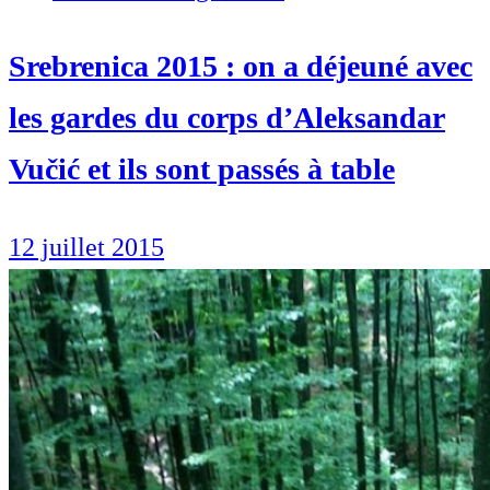
Srebrenica 2015 : on a déjeuné avec
les gardes du corps d’Aleksandar
Vučić et ils sont passés à table
12 juillet 2015