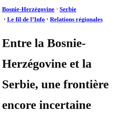
Bosnie-Herzégovine
⋅
Serbie
⋅
Le fil de l’Info
⋅
Relations régionales
Entre la Bosnie-
Herzégovine et la
Serbie, une frontière
encore incertaine