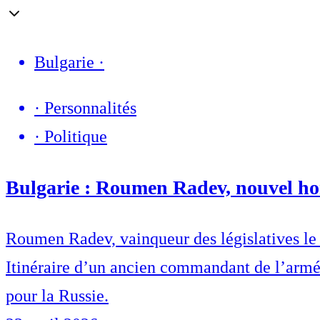
Bulgarie
·
·
Personnalités
·
Politique
Bulgarie : Roumen Radev, nouvel homm
Roumen Radev, vainqueur des législatives le 1
Itinéraire d’un ancien commandant de l’armée 
pour la Russie.