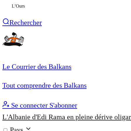
L’Ours
Rechercher
Le Courrier des Balkans
Tout comprendre des Balkans
Se connecter
S'abonner
L'Albanie d'Edi Rama en pleine dérive oligar
Pays