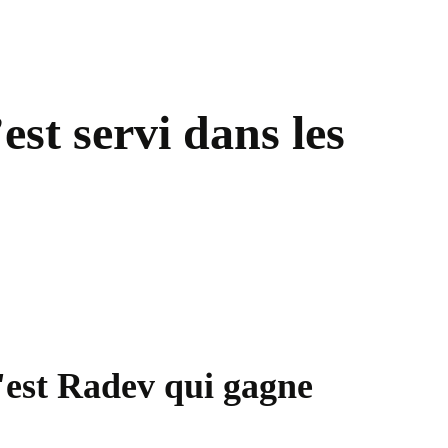
st servi dans les
 c'est Radev qui gagne