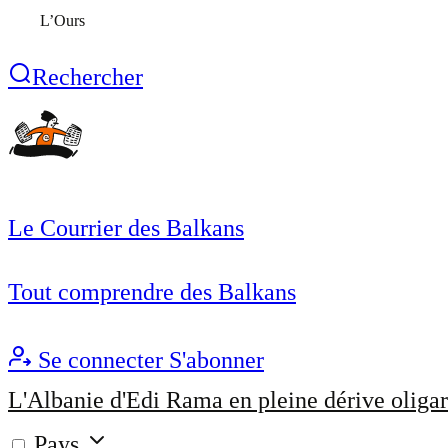
L’Ours
Rechercher
Le Courrier des Balkans
Tout comprendre des Balkans
Se connecter
S'abonner
L'Albanie d'Edi Rama en pleine dérive oligar
Pays