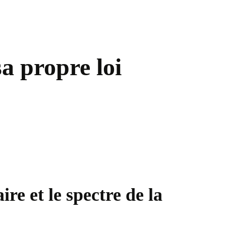
a propre loi
re et le spectre de la