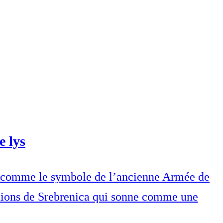
e lys
éré comme le symbole de l’ancienne Armée de
tions de Srebrenica qui sonne comme une