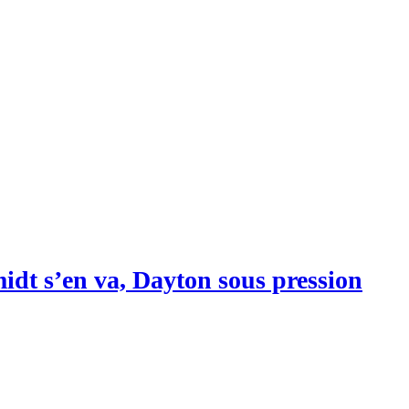
idt s’en va, Dayton sous pression