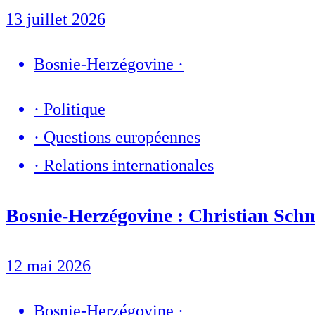
13 juillet 2026
Bosnie-Herzégovine
·
·
Politique
·
Questions européennes
·
Relations internationales
Bosnie-Herzégovine : Christian Schm
12 mai 2026
Bosnie-Herzégovine
·