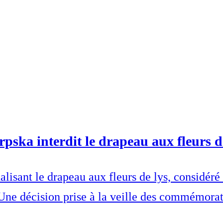
pska interdit le drapeau aux fleurs d
alisant le drapeau aux fleurs de lys, consid
Une décision prise à la veille des commémora