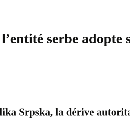
l’entité serbe adopte s
a Srpska, la dérive autoritai