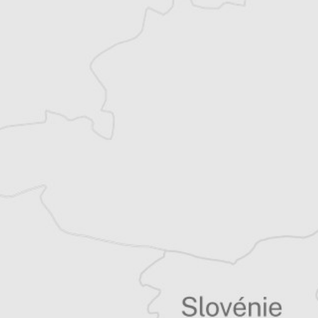
Réduire la taille de texte
Agrandir la taille de texte