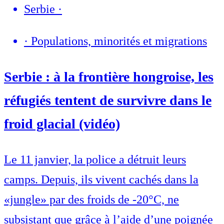
Serbie
·
·
Populations, minorités et migrations
Serbie : à la frontière hongroise, les
réfugiés tentent de survivre dans le
froid glacial (vidéo)
Le 11 janvier, la police a détruit leurs
camps. Depuis, ils vivent cachés dans la
«jungle» par des froids de -20°C, ne
subsistant que grâce à l’aide d’une poignée