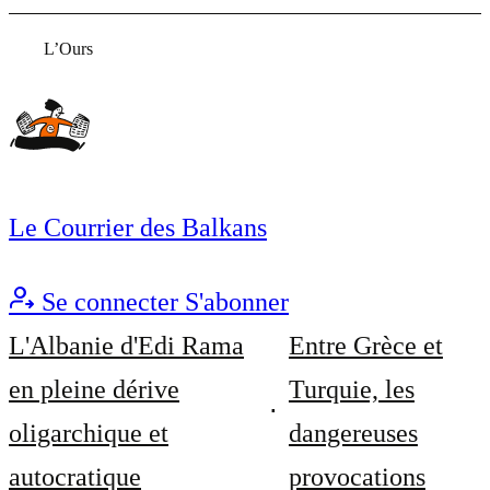
L’Ours
Le Courrier des Balkans
Se connecter
S'abonner
L'Albanie d'Edi Rama
Entre Grèce et
en pleine dérive
Turquie, les
oligarchique et
dangereuses
autocratique
provocations