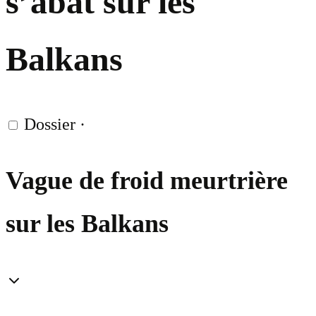
s’abat sur les
Balkans
Dossier
·
Vague de froid meurtrière
sur les Balkans