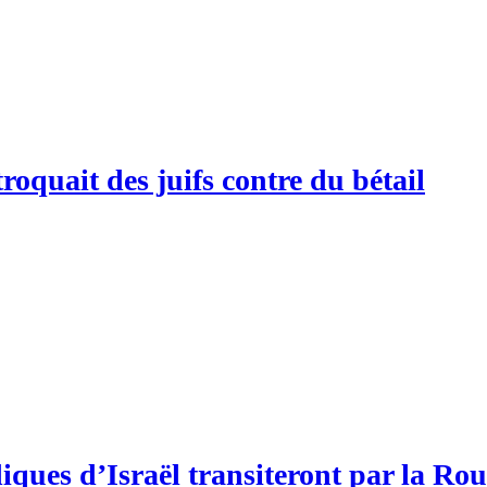
quait des juifs contre du bétail
iques d’Israël transiteront par la R