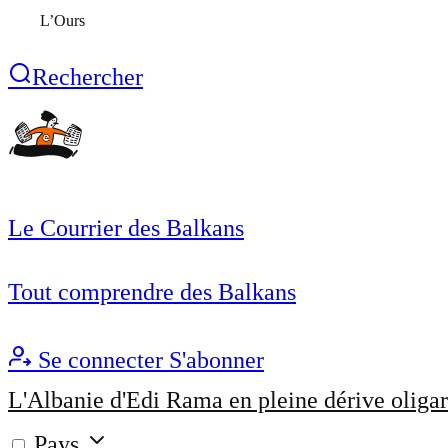
L’Ours
Rechercher
Le Courrier des Balkans
Tout comprendre des Balkans
Se connecter
S'abonner
L'Albanie d'Edi Rama en pleine dérive oligar
Pays