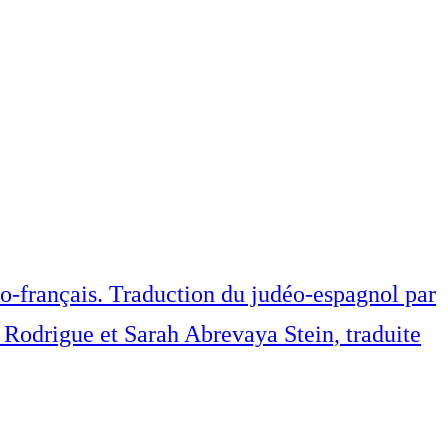
no-français. Traduction du judéo-espagnol par
n Rodrigue et Sarah Abrevaya Stein, traduite