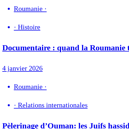
Roumanie
·
·
Histoire
Documentaire : quand la Roumanie tro
4 janvier 2026
Roumanie
·
·
Relations internationales
Pèlerinage d’Ouman: les Juifs hassid