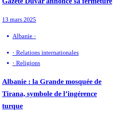
Gazete Duvar annonce sa fermeture
13 mars 2025
Albanie
·
·
Relations internationales
·
Religions
Albanie : la Grande mosquée de
Tirana, symbole de l’ingérence
turque