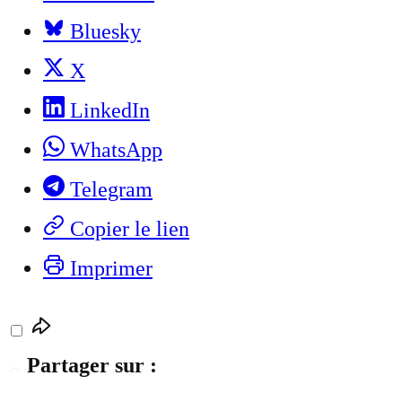
Bluesky
X
LinkedIn
WhatsApp
Telegram
Copier le lien
Imprimer
Partager sur :