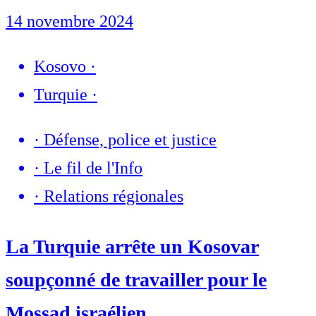
14 novembre 2024
Kosovo
·
Turquie
·
·
Défense, police et justice
·
Le fil de l'Info
·
Relations régionales
La Turquie arrête un Kosovar
soupçonné de travailler pour le
Mossad israélien