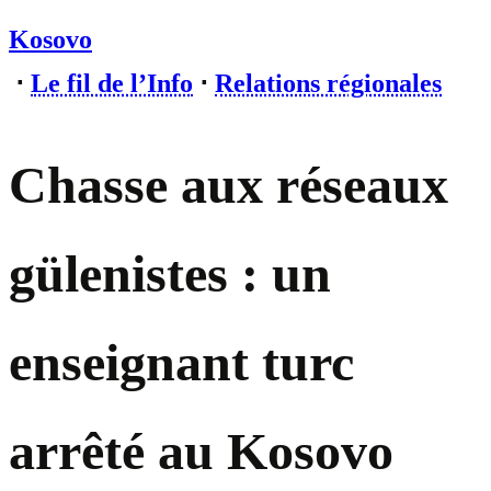
Kosovo
⋅
Le fil de l’Info
⋅
Relations régionales
Chasse aux réseaux
gülenistes : un
enseignant turc
arrêté au Kosovo