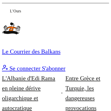
L’Ours
Le Courrier des Balkans
Se connecter
S'abonner
L'Albanie d'Edi Rama
Entre Grèce et
en pleine dérive
Turquie, les
oligarchique et
dangereuses
autocratique
provocations