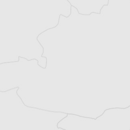
Philippe Bertinchamps est journaliste
indépendant et co-rédacteur en chef du
Courrier des Balkans. Basé en Serbie depuis
2007, il suit les évolutions politiques,
sociales et environnementales des Balkans.