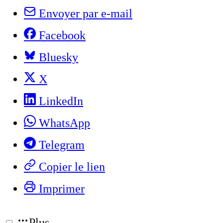
Envoyer par e-mail
Facebook
Bluesky
X
LinkedIn
WhatsApp
Telegram
Copier le lien
Imprimer
Plus