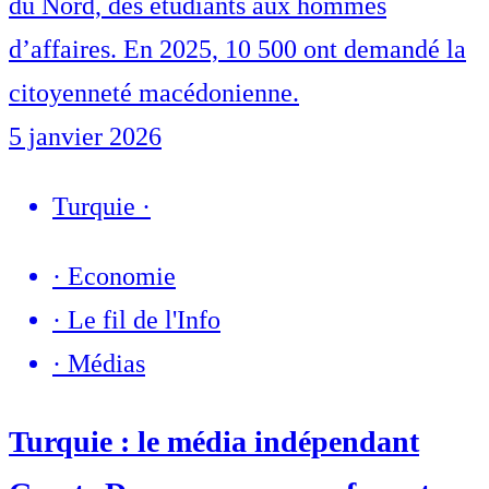
du Nord, des étudiants aux hommes
d’affaires. En 2025, 10 500 ont demandé la
citoyenneté macédonienne.
5 janvier 2026
Turquie
·
·
Economie
·
Le fil de l'Info
·
Médias
Turquie : le média indépendant