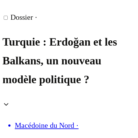
Dossier
·
Turquie : Erdoğan et les
Balkans, un nouveau
modèle politique ?
Macédoine du Nord
·