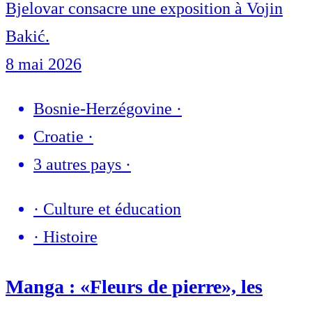
Bjelovar consacre une exposition à Vojin
Bakić.
8 mai 2026
Bosnie-Herzégovine
·
Croatie
·
3 autres pays
·
·
Culture et éducation
·
Histoire
Manga : «Fleurs de pierre», les