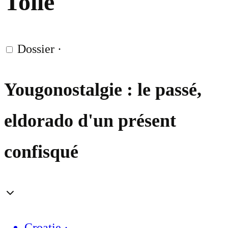
Toile
Dossier
·
Yougonostalgie : le passé,
eldorado d'un présent
confisqué
Croatie
·