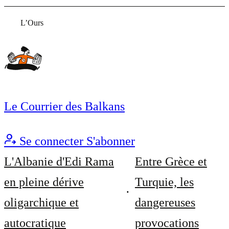
L’Ours
Le Courrier des Balkans
Se connecter
S'abonner
L'Albanie d'Edi Rama
Entre Grèce et
en pleine dérive
Turquie, les
oligarchique et
dangereuses
autocratique
provocations