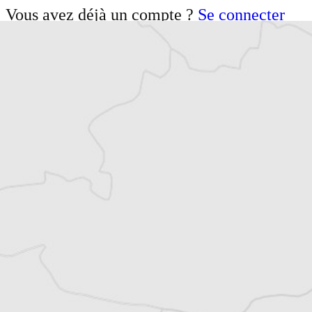
Vous avez déjà un compte ?
Se connecter
Nikola Radić
Notre correspondant à Zagreb
Nikola Radić est doctorant en études
cinématographiques à l’Université de
Zurich. Critique de cinéma, écrivain et
traducteur, il a publié, dirigé et traduit
plusieurs ouvrages. En plus du cinéma, il